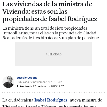
Las viviendas de la ministra de
Vivienda: estas son las
propiedades de Isabel Rodríguez
La ministra tiene un total de siete propiedades
inmobiliarias, todas ellas en la provincia de Ciudad
Real, además de tres hipotecas y un plan de pensiones.
Eusebio Cedena
Publicada
22 noviembre 2023
11:50h
Actualizada
22 noviembre 2023
12:17h
Isabel Rodríguez
La ciudadrealeña
, nueva ministra de
Vivienda y Agenda Urbana
, ya ha trazado las que