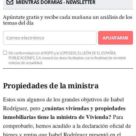
MIENTRAS DORMÍAS - NEWSLETTER
Apúntate gratis y recibe cada mañana un análisis de los
temas del día
APUNTARME
De conformidad con el RGPD y la LOPDGDD, EL LEÓN DE EL ESPAÑOL
PUBLICACIONES, S.A. tratará los datos facilitados con la finalidad de remitirle
noticias de actualidad.
Propiedades de la ministra
Estos son algunos de los grandes objetivos de Isabel
¿cuántas viviendas y propiedades
Rodríguez, pero
inmobiliarias tiene la ministra de Vivienda?
Para
comprobarlo, hemos acudido a la declaración oficial de
bienes y rentas que Isabel Rodríguez presentó en el