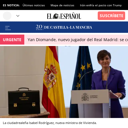
ES NOTICIA:
Últimas noticias
Mapa de noticias
Irán enfría el pacto con Trump
URGENTE
Yan Diomande, nuevo jugador del Real Madrid: se con
La ciudadrealeña Isabel Rodríguez, nueva ministra de Vivienda.