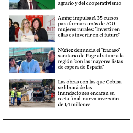
agrario y del cooperativismo
Amfar impulsará 35 cursos
para formar a más de 700
mujeres rurales: "Invertir en
ellas es invertir en el futuro"
Núñez denuncia el "fracaso"
sanitario de Page al situar a la
región "con las mayores listas
de espera de España"
Las obras con las que Cobisa
se librará de las
inundaciones encaran su
recta final: nueva inversión
de 1,4 millones