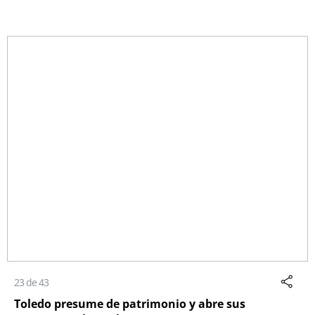
23 de 43
Toledo presume de patrimonio y abre sus