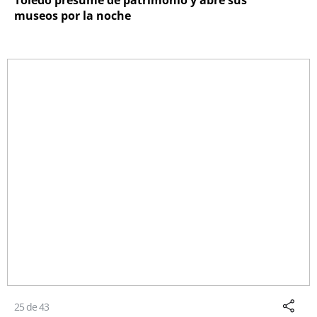
Toledo presume de patrimonio y abre sus
museos por la noche
25 de 43