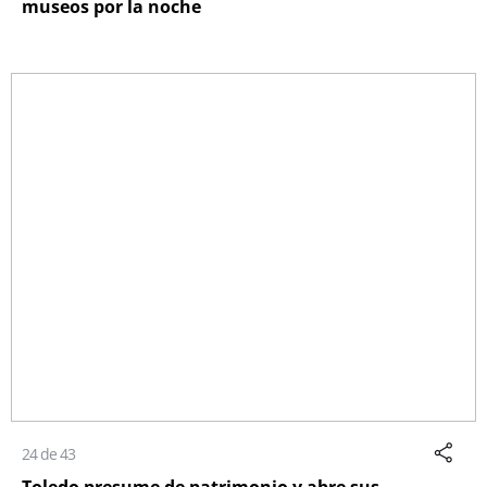
museos por la noche
24 de 43