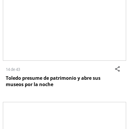
14 de 43
Toledo presume de patrimonio y abre sus
museos por la noche