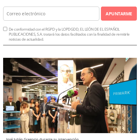
APUNTARME
De conformidad con el RGPD y la LOPDGDD, EL LEÓN DE EL ESPAÑOL
PUBLICACIONES, S.A. tratará los datos facilitados con la finalidad de remitirle
noticias de actualidad.
José Julián Gregorio durante su intervención.