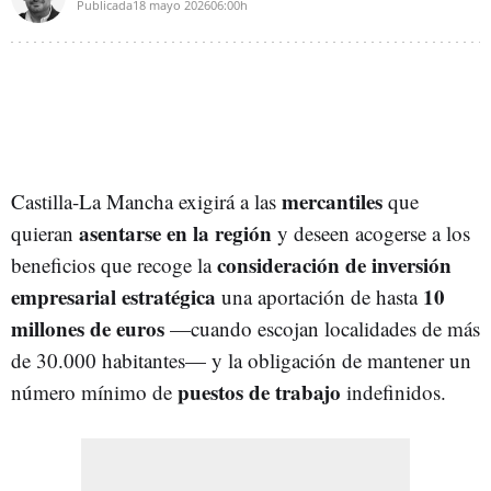
Publicada
18 mayo 2026
06:00h
mercantiles
Castilla-La Mancha exigirá a las
que
asentarse en la región
quieran
y deseen acogerse a los
consideración de inversión
beneficios que recoge la
empresarial estratégica
10
una aportación de hasta
millones de euros
—cuando escojan localidades de más
de 30.000 habitantes— y la obligación de mantener un
puestos de trabajo
número mínimo de
indefinidos.