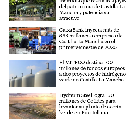
Iberdrola que realza tres joyas
del patrimonio de Castilla-La
Mancha y potencia su
atractivo
CaixaBank inyecta más de
565 millones a empresas de
Castilla-La Mancha en el
primer semestre de 2026
El MITECO destina 100
millones de fondos europeos
a dos proyectos de hidrógeno
verde en Castilla-La Mancha
Hydnum Steel logra 150
millones de Cofides para
levantar su planta de acería
'verde' en Puertollano