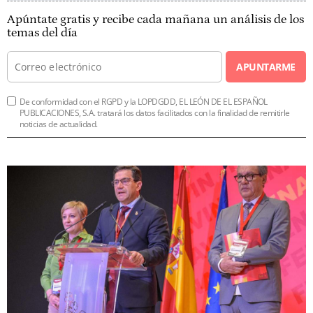
Apúntate gratis y recibe cada mañana un análisis de los
temas del día
APUNTARME
De conformidad con el RGPD y la LOPDGDD, EL LEÓN DE EL ESPAÑOL
PUBLICACIONES, S.A. tratará los datos facilitados con la finalidad de remitirle
noticias de actualidad.