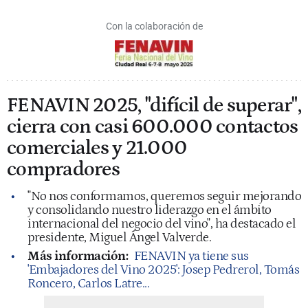
Con la colaboración de
FENAVIN 2025, "difícil de superar",
cierra con casi 600.000 contactos
comerciales y 21.000
compradores
"No nos conformamos, queremos seguir mejorando
y consolidando nuestro liderazgo en el ámbito
internacional del negocio del vino", ha destacado el
presidente, Miguel Ángel Valverde.
Más información:
FENAVIN ya tiene sus
'Embajadores del Vino 2025': Josep Pedrerol, Tomás
Roncero, Carlos Latre...