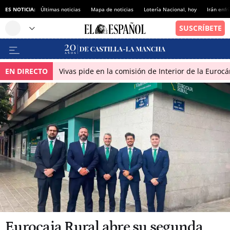
ES NOTICIA:
Últimas noticias
Mapa de noticias
Lotería Nacional, hoy
Irán enfr
EN DIRECTO
Vivas pide en la comisión de Interior de la Euroc
Eurocaja Rural abre su segunda