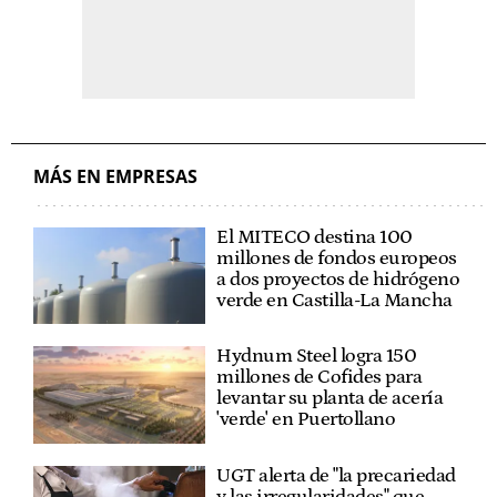
MÁS EN EMPRESAS
El MITECO destina 100
millones de fondos europeos
a dos proyectos de hidrógeno
verde en Castilla-La Mancha
Hydnum Steel logra 150
millones de Cofides para
levantar su planta de acería
'verde' en Puertollano
UGT alerta de "la precariedad
y las irregularidades" que