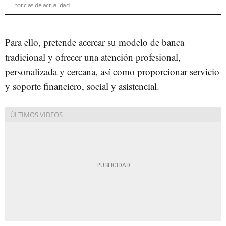
noticias de actualidad.
Para ello, pretende acercar su modelo de banca
tradicional y ofrecer una atención profesional,
personalizada y cercana, así como proporcionar servicio
y soporte financiero, social y asistencial.