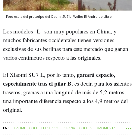
Foto espía del prototipo del Xiaomi SU7 L
Weibo
El Androide Libre
Los modelos "L" son muy populares en China, y
muchos fabricantes occidentales tienen versiones
exclusivas de sus berlinas para este mercado que ganan
varios centímetros respecto a las originales.
ganará espacio,
El Xiaomi SU7 L, por lo tanto,
especialmente tras el pilar B
, es decir, para los asientos
traseros, gracias a una longitud de más de 5,2 metros,
una importante diferencia respecto a los 4,9 metros del
original.
XIAOMI
COCHE ELÉCTRICO
ESPAÑA
COCHES
XIAOMI SU7