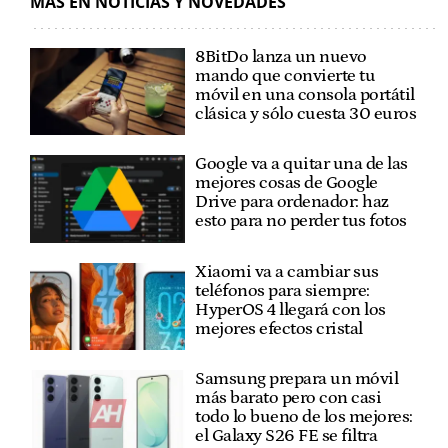
MÁS EN NOTICIAS Y NOVEDADES
8BitDo lanza un nuevo
mando que convierte tu
móvil en una consola portátil
clásica y sólo cuesta 30 euros
Google va a quitar una de las
mejores cosas de Google
Drive para ordenador: haz
esto para no perder tus fotos
Xiaomi va a cambiar sus
teléfonos para siempre:
HyperOS 4 llegará con los
mejores efectos cristal
Samsung prepara un móvil
más barato pero con casi
todo lo bueno de los mejores:
el Galaxy S26 FE se filtra