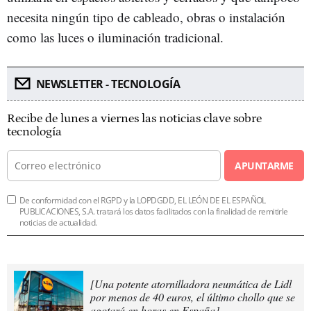
necesita ningún tipo de cableado, obras o instalación
como las luces o iluminación tradicional.
NEWSLETTER - TECNOLOGÍA
Recibe de lunes a viernes las noticias clave sobre
tecnología
APUNTARME
De conformidad con el RGPD y la LOPDGDD, EL LEÓN DE EL ESPAÑOL
PUBLICACIONES, S.A. tratará los datos facilitados con la finalidad de remitirle
noticias de actualidad.
[Una potente atornilladora neumática de Lidl
por menos de 40 euros, el último chollo que se
agotará en horas en España]