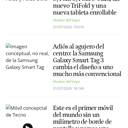
nuevo TriFold y una
nueva tableta enrollable
Alvarez del Vayo
31/07/2026
19:01h
Adiós al agujero del
centro: la Samsung
Galaxy Smart Tag 3
cambia el diseño a uno
mucho más convencional
Alvarez del Vayo
31/07/2026
18:16h
Este es el primer móvil
del mundo sin un
milímetro de borde de