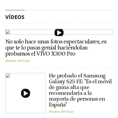
VÍDEOS
No solo hace unas fotos espectaculares, es
que te lo pasas genial haciéndolas:
probamos el VIVO X300 Pro
Alvarez del Vayo
He probado el Samsung
Galaxy S25 FE: "Es el móvil
de gama alta que
recomendaría a la
mayoría de personas en
España"
Alvarez del Vayo