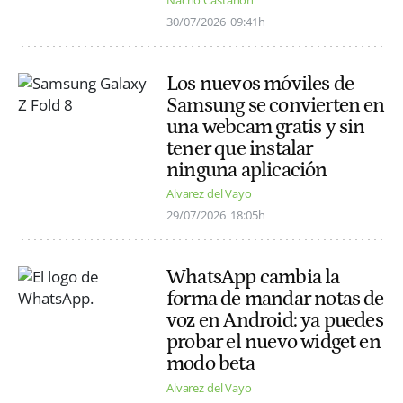
Nacho Castañón
30/07/2026
09:41h
Los nuevos móviles de
Samsung se convierten en
una webcam gratis y sin
tener que instalar
ninguna aplicación
Alvarez del Vayo
29/07/2026
18:05h
WhatsApp cambia la
forma de mandar notas de
voz en Android: ya puedes
probar el nuevo widget en
modo beta
Alvarez del Vayo