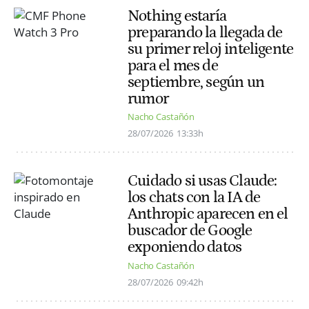
Nothing estaría
preparando la llegada de
su primer reloj inteligente
para el mes de
septiembre, según un
rumor
Nacho Castañón
28/07/2026
13:33h
Cuidado si usas Claude:
los chats con la IA de
Anthropic aparecen en el
buscador de Google
exponiendo datos
Nacho Castañón
28/07/2026
09:42h