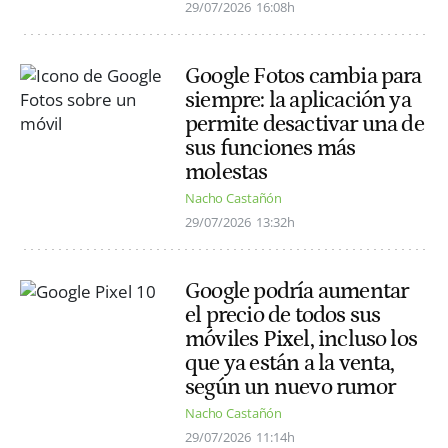
29/07/2026
16:08h
Google Fotos cambia para
siempre: la aplicación ya
permite desactivar una de
sus funciones más
molestas
Nacho Castañón
29/07/2026
13:32h
Google podría aumentar
el precio de todos sus
móviles Pixel, incluso los
que ya están a la venta,
según un nuevo rumor
Nacho Castañón
29/07/2026
11:14h