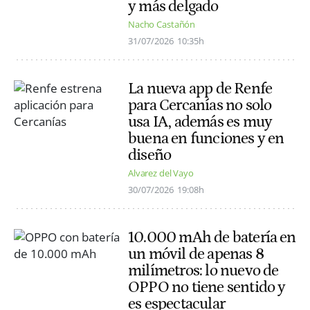
y más delgado
Nacho Castañón
31/07/2026
10:35h
La nueva app de Renfe
para Cercanías no solo
usa IA, además es muy
buena en funciones y en
diseño
Alvarez del Vayo
30/07/2026
19:08h
10.000 mAh de batería en
un móvil de apenas 8
milímetros: lo nuevo de
OPPO no tiene sentido y
es espectacular