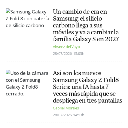
Un cambio de era en
Samsung: el silicio
carbono llega a sus
móviles y va a cambiar la
familia Galaxy S en 2027
Alvarez del Vayo
28/07/2026
15:03h
Así son los nuevos
Samsung Galaxy Z Fold8
Series: una IA hasta 7
veces más rápida que se
despliega en tres pantallas
Gabriel Morales
28/07/2026
14:13h