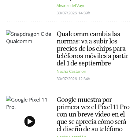
Alvarez del Vayo
30/07/2026
14:39h
Qualcomm cambia las
normas: va a subir los
precios de los chips para
teléfonos móviles a partir
del 1 de septiembre
Nacho Castañón
30/07/2026
12:34h
Google muestra por
primera vez el Pixel 11 Pro
con un breve vídeo en el
que se aprecia cómo será
el diseño de su teléfono