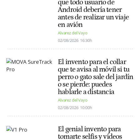
que todo usuario de
Android debería tener
antes de realizar un viaje
en avión
Alvarez del Vayo
02/08/2026
16:30h
El invento para el collar
que te avisa al móvil si tu
perro o gato sale del jardín
o se pierde: puedes
hablarle a distancia
Alvarez del Vayo
02/08/2026
10:00h
El genial invento para
tomarte selfis y vídeos