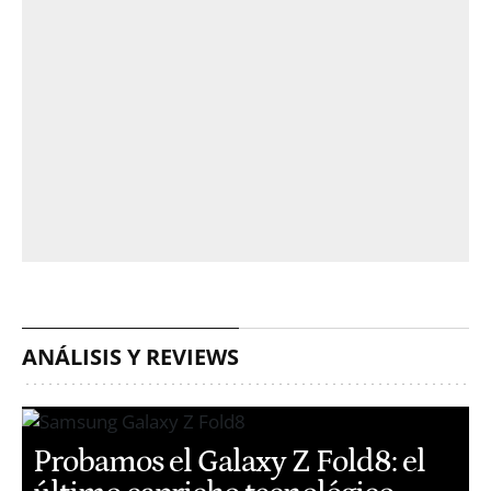
ANÁLISIS Y REVIEWS
Probamos el Galaxy Z Fold8: el