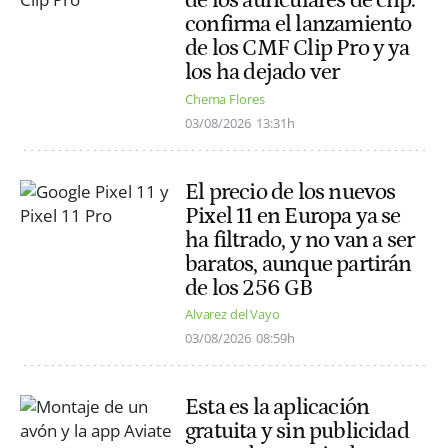
de los auriculares de clip:
confirma el lanzamiento
de los CMF Clip Pro y ya
los ha dejado ver
Chema Flores
03/08/2026
13:31h
El precio de los nuevos
Pixel 11 en Europa ya se
ha filtrado, y no van a ser
baratos, aunque partirán
de los 256 GB
Alvarez del Vayo
03/08/2026
08:59h
Esta es la aplicación
gratuita y sin publicidad