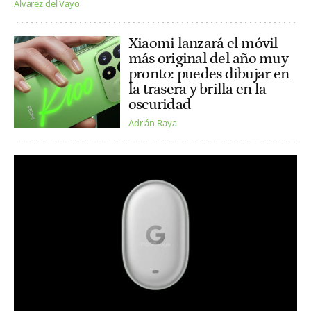
Alvarez del Vayo
Xiaomi lanzará el móvil
más original del año muy
pronto: puedes dibujar en
la trasera y brilla en la
oscuridad
Adrián Raya