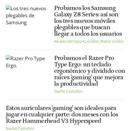
Probamos los Samsung
Galaxy Z8 Series: así son
los tres nuevos móviles
plegables que buscan
llegar a todos los usuarios
Alvarez del Vayo
Londres (Reino Unido)
Probamos el Razer Pro
Type Ergo: un teclado
ergonómico y dividido con
raíces 'gaming' que mejora
la productividad
Nacho Castañón
Estos auriculares 'gaming' son ideales para
jugar en cualquier parte: dos meses con los
Razer Hammerhead V3 Hyperspeed
Nacho Castañón