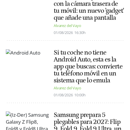
con la cámara trasera de
tu móvil: un nuevo 'gadget'
que añade una pantalla
Alvarez del Vayo
01/08/2026
16:30h
Si tu coche no tiene
Android Auto, esta es la
app que buscas: convierte
tu teléfono móvil en un
sistema que lo emula
Alvarez del Vayo
01/08/2026
10:00h
Samsung prepara 5
plegables para 2027: Flip
9, Fold 9, Fold 9 Ultra, un