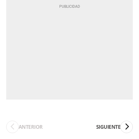
ANTERIOR
SIGUIENTE