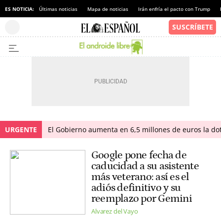
ES NOTICIA:
Últimas noticias
Mapa de noticias
Irán enfría el pacto con Trump
URGENTE
El Gobierno aumenta en 6,5 millones de euros la dot
Google pone fecha de
caducidad a su asistente
más veterano: así es el
adiós definitivo y su
reemplazo por Gemini
Alvarez del Vayo