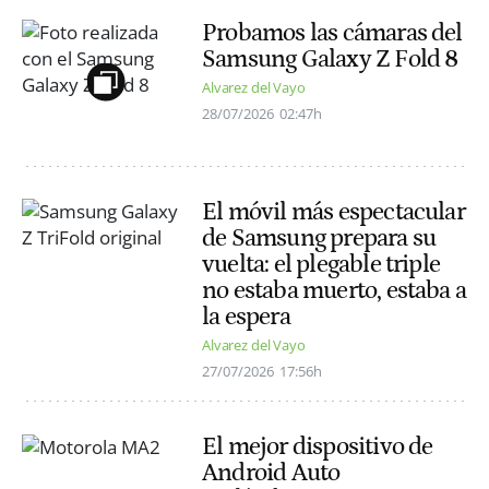
Probamos las cámaras del
Samsung Galaxy Z Fold 8
Alvarez del Vayo
28/07/2026
02:47h
El móvil más espectacular
de Samsung prepara su
vuelta: el plegable triple
no estaba muerto, estaba a
la espera
Alvarez del Vayo
27/07/2026
17:56h
El mejor dispositivo de
Android Auto