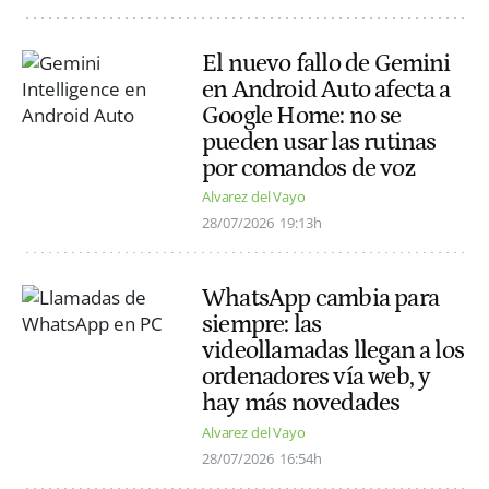
El nuevo fallo de Gemini
en Android Auto afecta a
Google Home: no se
pueden usar las rutinas
por comandos de voz
Alvarez del Vayo
28/07/2026
19:13h
WhatsApp cambia para
siempre: las
videollamadas llegan a los
ordenadores vía web, y
hay más novedades
Alvarez del Vayo
28/07/2026
16:54h