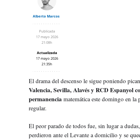
Alberto Marcos
Publicada
17 mayo 2026
21:08h
Actualizada
17 mayo 2026
21:35h
El drama del descenso le sigue poniendo picant
Valencia, Sevilla, Alavés y RCD Espanyol co
permanencia
matemática este domingo en la 
regular.
El peor parado de todos fue, sin lugar a dudas
perdieron ante el Levante a domicilio y se qu