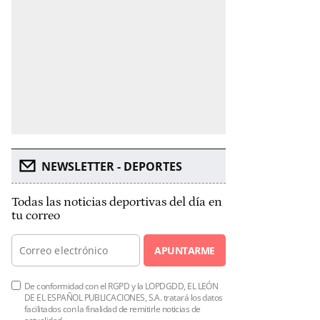
NEWSLETTER - DEPORTES
Todas las noticias deportivas del día en
tu correo
APUNTARME
De conformidad con el RGPD y la LOPDGDD, EL LEÓN
DE EL ESPAÑOL PUBLICACIONES, S.A. tratará los datos
facilitados con la finalidad de remitirle noticias de