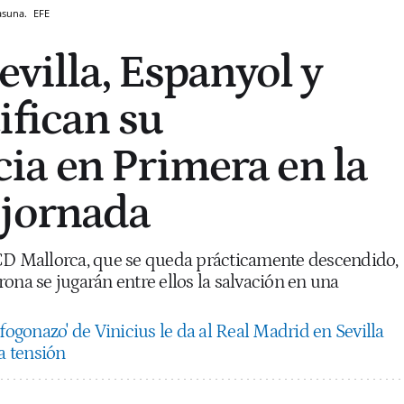
sasuna.
EFE
evilla, Espanyol y
ifican su
a en Primera en la
 jornada
CD Mallorca, que se queda prácticamente descendido,
ona se jugarán entre ellos la salvación en una
fogonazo' de Vinicius le da al Real Madrid en Sevilla
la tensión