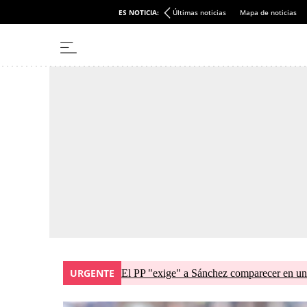
ES NOTICIA:
Últimas noticias
Mapa de noticias
URGENTE
El PP "exige" a Sánchez comparecer en una