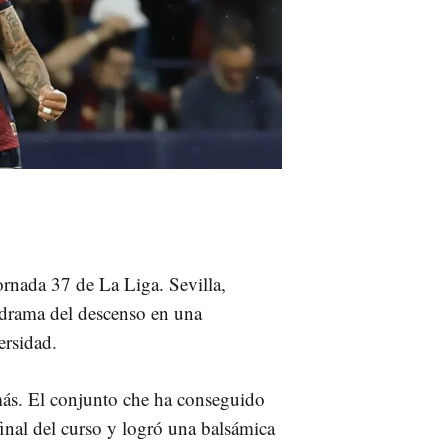
jornada 37 de La Liga. Sevilla,
l drama del descenso en una
ersidad.
 más. El conjunto che ha conseguido
final del curso y logró una balsámica