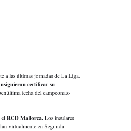
e a las últimas jornadas de La Liga.
nsiguieron certificar su
penúltima fecha del campeonato
RCD Mallorca.
, el
Los insulares
edan virtualmente en Segunda