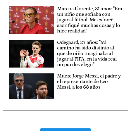
Marcos Llorente, 31 años: "Era
un niño que soñaba con
jugar al fútbol. Me esforcé,
sacrifiqué muchas cosas y lo
hice realidad"
Odegaard, 27 años: "Mi
camino ha sido distinto al
que de niño imaginaba al
jugar al FIFA, en la vida real
no puedes elegir"
Muere Jorge Messi, el padre y
el representante de Leo
Messi, a los 68 años