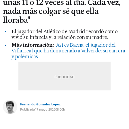
unas 11 o 12 veces al día. Cada vez,
nada más colgar sé que ella
lloraba"
El jugador del Atlético de Madrid recordó como
vivió su infancia y la relación con su madre.
Más información:
Así es Baena, el jugador del
Villarreal que ha denunciado a Valverde: su carrera
y polémicas
Fernando González López
Publicada
17 mayo 2026
08:00h