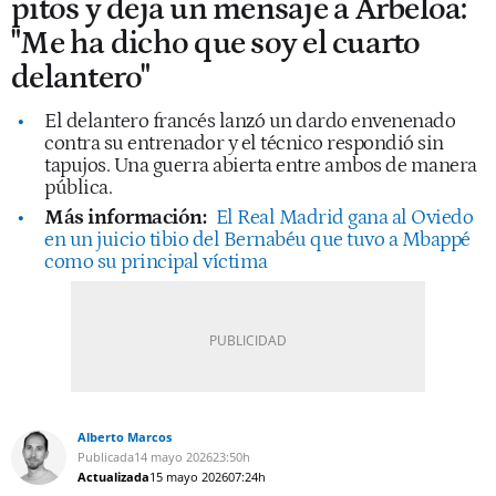
pitos y deja un mensaje a Arbeloa:
"Me ha dicho que soy el cuarto
delantero"
El delantero francés lanzó un dardo envenenado
contra su entrenador y el técnico respondió sin
tapujos. Una guerra abierta entre ambos de manera
pública.
Más información:
El Real Madrid gana al Oviedo
en un juicio tibio del Bernabéu que tuvo a Mbappé
como su principal víctima
Alberto Marcos
Publicada
14 mayo 2026
23:50h
Actualizada
15 mayo 2026
07:24h