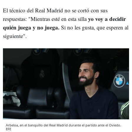
El técnico del Real Madrid no se cortó con sus
yo voy a decidir
respuestas: "Mientras esté en esta silla
quién juega y no juega.
Si no les gusta, que esperen al
siguiente".
Arbeloa, en el banquillo del Real Madrid durante el partido ante el Oviedo.
EFE