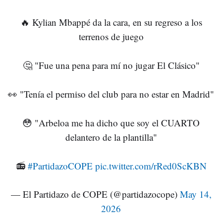
🔥 Kylian Mbappé da la cara, en su regreso a los
terrenos de juego
🤔 "Fue una pena para mí no jugar El Clásico"
👀 "Tenía el permiso del club para no estar en Madrid"
😳 "Arbeloa me ha dicho que soy el CUARTO
delantero de la plantilla"
📻
#PartidazoCOPE
pic.twitter.com/rRed0ScKBN
— El Partidazo de COPE (@partidazocope)
May 14,
2026