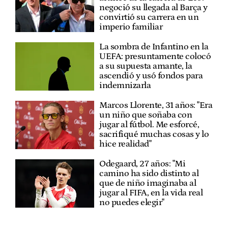
negoció su llegada al Barça y
convirtió su carrera en un
imperio familiar
La sombra de Infantino en la
UEFA: presuntamente colocó
a su supuesta amante, la
ascendió y usó fondos para
indemnizarla
Marcos Llorente, 31 años: "Era
un niño que soñaba con
jugar al fútbol. Me esforcé,
sacrifiqué muchas cosas y lo
hice realidad"
Odegaard, 27 años: "Mi
camino ha sido distinto al
que de niño imaginaba al
jugar al FIFA, en la vida real
no puedes elegir"