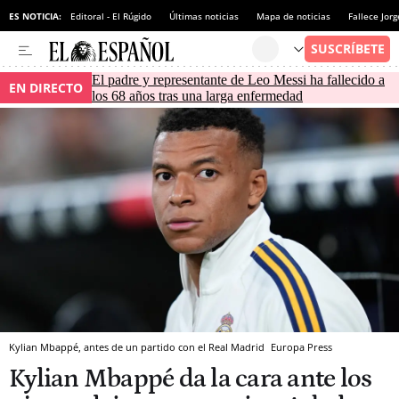
ES NOTICIA:
Editoral - El Rúgido
Últimas noticias
Mapa de noticias
Fallece Jor
El padre y representante de Leo Messi ha fallecido a
EN DIRECTO
los 68 años tras una larga enfermedad
Kylian Mbappé, antes de un partido con el Real Madrid
Europa Press
Kylian Mbappé da la cara ante los