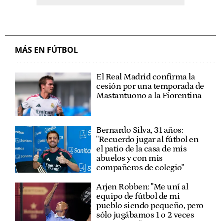
MÁS EN FÚTBOL
El Real Madrid confirma la
cesión por una temporada de
Mastantuono a la Fiorentina
Bernardo Silva, 31 años:
"Recuerdo jugar al fútbol en
el patio de la casa de mis
abuelos y con mis
compañeros de colegio"
Arjen Robben: "Me uní al
equipo de fútbol de mi
pueblo siendo pequeño, pero
sólo jugábamos 1 o 2 veces