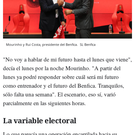
Mourinho y Rui Costa, presidente del Benfica.
SL Benfica
"No voy a hablar de mi futuro hasta el lunes que viene",
decía el lunes por la noche Mourinho. "A partir del
lunes ya podré responder sobre cuál será mi futuro
como entrenador y el futuro del Benfica. Tranquilos,
sólo falta una semana". El escenario, eso sí, varió
parcialmente en las siguientes horas.
La variable electoral
Lo que parecía una operación encarrilada hacia su