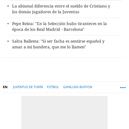
La abismal diferencia entre el sueldo de Cristiano y
los demás jugadores de la Juventus
Pepe Reina: "En la Selección hubo tiranteces en la
época de los Real Madrid - Barcelona"
Salva Ballesta: "Si ser facha es sentirse español y
amar a mi bandera, que me lo llamen"
JUVENTUS DE TURÍN
FÚTBOL
GIANLUIGI BUFFON
GIORGIO CHIELLINI
FÚTBOL INTERNACIONAL
SERIE A