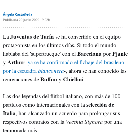
Ángela Castañeda
Publicada
29 junio 2020
19:22h
Juventus de Turín
La
se ha convertido en el equipo
protagonista en los últimos días. Si todo el mundo
Barcelona
Pjanic
hablaba del 'supertrueque' con el
por
Arthur
y
-
ya se ha confirmado el fichaje del brasileño
por la escuadra
bianconera
-, ahora se han conocido las
Buffon
Chiellini
renovaciones de
y
.
Las dos leyendas del fútbol italiano, con más de 100
selección de
partidos como internacionales con la
Italia
, han alcanzado un acuerdo para prolongar sus
respectivos contratos con la
Vecchia Signora
por una
temporada más.