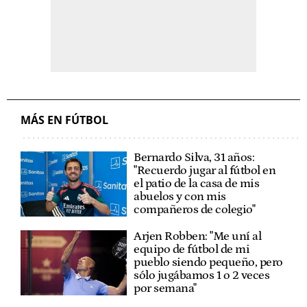
MÁS EN FÚTBOL
Bernardo Silva, 31 años:
"Recuerdo jugar al fútbol en
el patio de la casa de mis
abuelos y con mis
compañeros de colegio"
Arjen Robben: "Me uní al
equipo de fútbol de mi
pueblo siendo pequeño, pero
sólo jugábamos 1 o 2 veces
por semana"