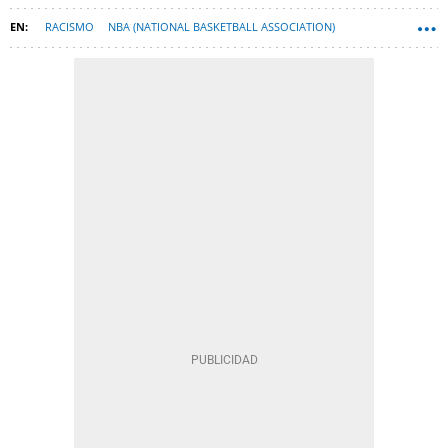
RACISMO
NBA (NATIONAL BASKETBALL ASSOCIATION)
CHICAGO BULLS
MICHAEL JORDAN