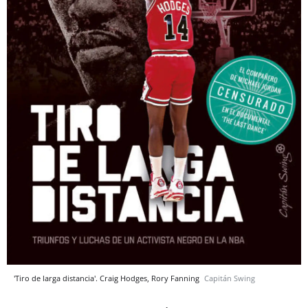
'Tiro de larga distancia'. Craig Hodges, Rory Fanning
Capitán Swing