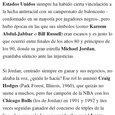
Estados Unidos
siempre ha habido cierta vinculación a
la lucha antirracial con su campeonato de baloncesto -
conformado en su mayoría por jugadores negros-, pero
Kareem
hubo épocas en las que sus símbolos (como
Abdul-Jabbar
Bill Russell
o
) eran escasos y es justo lo
que ocurrió entre finales de los años 80 y principios de
Michael Jordan
los 90, donde su gran estrella
,
guardaba silencio ante las injusticias.
Si Jordan, centrado siempre en ganar y sus negocios, no
Craig
alzaba la voz, ¿quién lo hacía? Ese rol lo asumió
Hodges
(Park Forest, Illinois, 1960), que quizás no
suene a muchos, pero fue campeón de la NBA con los
Chicago Bulls
(los de Jordan) en 1991 y 1992 y tres
veces seguidas ganador del concurso de triples de la