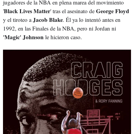
jugadores de la NBA en plena marea del movimiento
Black Lives Matter
George Floyd
'
' tras el asesinato de
Jacob Blake
y el tiroteo a
. Él ya lo intentó antes en
1992, en las Finales de la NBA, pero ni Jordan ni
'Magic' Johnson
le hicieron caso.