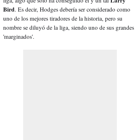
Larry
liga, algo que solo ha conseguido él y un tal
Bird
. Es decir, Hodges debería ser considerado como
uno de los mejores tiradores de la historia, pero su
nombre se diluyó de la liga, siendo uno de sus grandes
'marginados'.