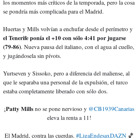
los momentos más críticos de la temporada, pero la cosa
se pondría más complicada para el Madrid.
Huertas y Mills volvían a enchufar desde el perímetro y
el Tenerife ponía el +10 con sólo 4:41 por jugarse
(79-86)
. Nueva pausa del italiano, con el agua al cuello,
y jugándosela sin pívots.
Yurtseven y Sissoko, pero a diferencia del maliense, al
que le separaba una personal de la expulsión, el turco
estaba completamente liberado con sólo dos.
¡𝐏𝐚𝐭𝐭𝐲 𝐌𝐢𝐥𝐥𝐬 no se pone nervioso y
@CB1939Canarias
eleva la renta a 11!
El Madrid, contra las cuerdas.
#LigaEndesaxDAZN
🏀