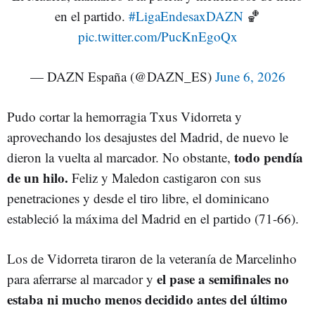
en el partido.
#LigaEndesaxDAZN
🏀
pic.twitter.com/PucKnEgoQx
— DAZN España (@DAZN_ES)
June 6, 2026
Pudo cortar la hemorragia Txus Vidorreta y
aprovechando los desajustes del Madrid, de nuevo le
todo pendía
dieron la vuelta al marcador. No obstante,
de un hilo.
Feliz y Maledon castigaron con sus
penetraciones y desde el tiro libre, el dominicano
estableció la máxima del Madrid en el partido (71-66).
Los de Vidorreta tiraron de la veteranía de Marcelinho
el pase a semifinales no
para aferrarse al marcador y
estaba ni mucho menos decidido antes del último