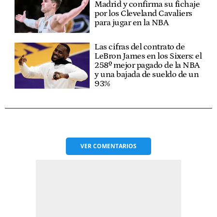
Madrid y confirma su fichaje
por los Cleveland Cavaliers
para jugar en la NBA
Las cifras del contrato de
LeBron James en los Sixers: el
258º mejor pagado de la NBA
y una bajada de sueldo de un
93%
VER
COMENTARIOS