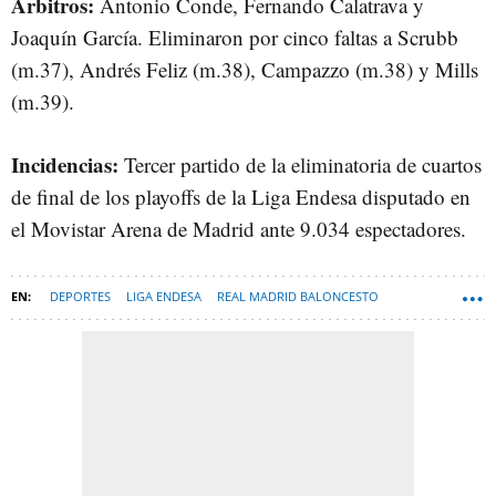
Árbitros:
Antonio Conde, Fernando Calatrava y
Joaquín García. Eliminaron por cinco faltas a Scrubb
(m.37), Andrés Feliz (m.38), Campazzo (m.38) y Mills
(m.39).
Incidencias:
Tercer partido de la eliminatoria de cuartos
de final de los playoffs de la Liga Endesa disputado en
el Movistar Arena de Madrid ante 9.034 espectadores.
DEPORTES
LIGA ENDESA
REAL MADRID BALONCESTO
BALONCESTO
CLUB BALONCESTO CANARIAS