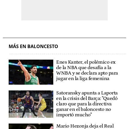
MÁS EN BALONCESTO
Enes Kanter, el polémico ex
de la NBA que desafía a la
WNBA y se declara apto para
jugar en la liga femenina
Satoransky apunta a Laporta
en la crisis del Barça: "Quedó
claro que para la directiva
ganar en el baloncesto no
importó mucho"
Mario Hezonja deja el Real