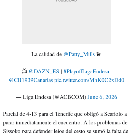
La calidad de
@Patty_Mills
💫
📺
@DAZN_ES
|
#PlayoffLigaEndesa
|
@CB1939Canarias
pic.twitter.com/MhK0C2xDd0
— Liga Endesa (@ACBCOM)
June 6, 2026
Parcial de 4-13 para el Tenerife que obligó a Scariolo a
parar inmediatamente el encuentro. A los problemas de
Sissoko para defender lejos del cesto se sumó la falta de