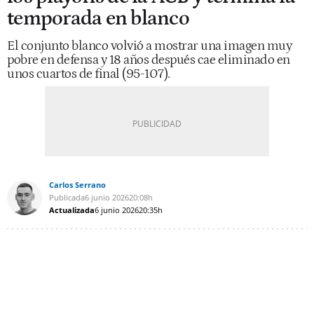
temporada en blanco
El conjunto blanco volvió a mostrar una imagen muy
pobre en defensa y 18 años después cae eliminado en
unos cuartos de final (95-107).
Carlos Serrano
Publicada
6 junio 2026
20:08h
Actualizada
6 junio 2026
20:35h