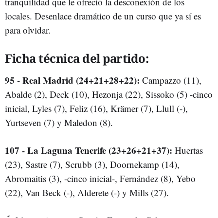
tranquilidad que le ofreció la desconexión de los
locales. Desenlace dramático de un curso que ya sí es
para olvidar.
Ficha técnica del partido:
95 - Real Madrid (24+21+28+22):
Campazzo (11),
Abalde (2), Deck (10), Hezonja (22), Sissoko (5) -cinco
inicial, Lyles (7), Feliz (16), Krämer (7), Llull (-),
Yurtseven (7) y Maledon (8).
107 - La Laguna Tenerife (23+26+21+37):
Huertas
(23), Sastre (7), Scrubb (3), Doornekamp (14),
Abromaitis (3), -cinco inicial-, Fernández (8), Yebo
(22), Van Beck (-), Alderete (-) y Mills (27).