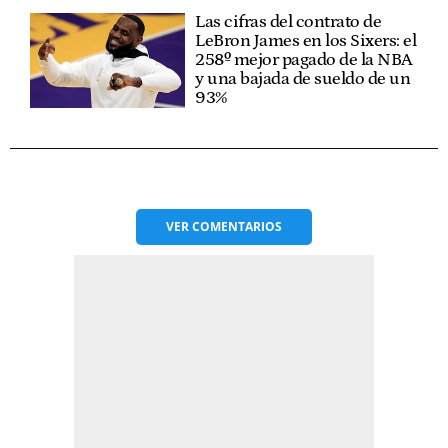
Las cifras del contrato de
LeBron James en los Sixers: el
258º mejor pagado de la NBA
y una bajada de sueldo de un
93%
VER
COMENTARIOS