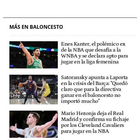
MÁS EN BALONCESTO
Enes Kanter, el polémico ex
de la NBA que desafía a la
WNBA y se declara apto para
jugar en la liga femenina
Satoransky apunta a Laporta
en la crisis del Barça: "Quedó
claro que para la directiva
ganar en el baloncesto no
importó mucho"
Mario Hezonja deja el Real
Madrid y confirma su fichaje
por los Cleveland Cavaliers
para jugar en la NBA