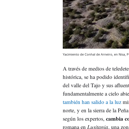
Yacimiento de Conhal de Arneiro, en Nisa, 
A través de medios de telede
histórica, se ha podido identif
del valle del Tajo y sus afluen
fundamentalmente a cielo abie
también han salido a la luz
min
norte, y en la sierra de la Pe
cambia co
según los expertos,
romana en
Lusitania
, una zon