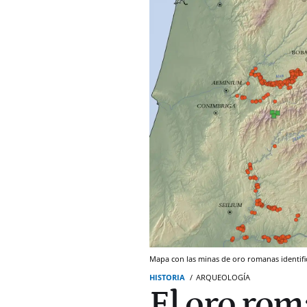
Mapa con las minas de oro romanas identific
HISTORIA
ARQUEOLOGÍA
El oro rom