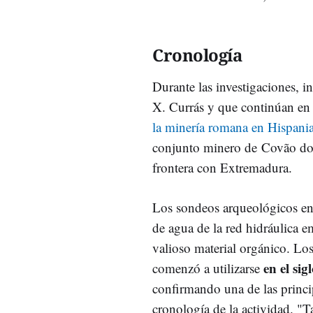
Cronología
Durante las investigaciones, i
X. Currás y que continúan en 
la minería romana en Hispani
conjunto minero de Covão do 
frontera con Extremadura.
Los sondeos arqueológicos en 
de agua de la red hidráulica e
valioso material orgánico. Lo
en el sig
comenzó a utilizarse
confirmando una de las princip
cronología de la actividad. 