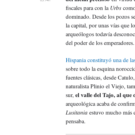
fiscales para con la
Urbs
como 
dominado. Desde los pozos se
la capital, por unas vías que l
arqueólogos todavía descono
del poder de los emperadores.
Hispania constituyó una de la
sobre todo la esquina norocci
fuentes clásicas, desde Catulo, 
naturalista Plinio el Viejo, ta
el valle del Tajo, al qu
sur,
arqueológica acaba de confirm
Lusitania
estuvo mucho más ex
pensaba.