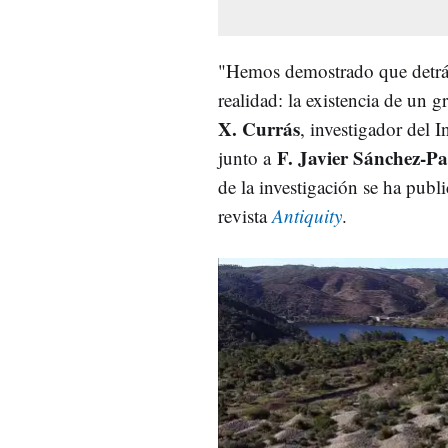
"Hemos demostrado que detrás 
realidad: la existencia de un 
X. Currás
, investigador del 
F. Javier Sánchez-Pa
junto a
de la investigación se ha publ
revista
Antiquity
.