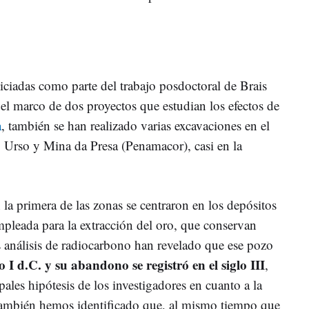
niciadas como parte del trabajo posdoctoral de Brais
el marco de dos proyectos que estudian los efectos de
a
, también se han realizado varias excavaciones en el
Urso y Mina da Presa (Penamacor), casi en la
la primera de las zonas se centraron en los depósitos
mpleada para la extracción del oro, que conservan
s análisis de radiocarbono han revelado que ese pozo
lo I d.C. y su abandono se registró en el siglo III
,
ales hipótesis de los investigadores en cuanto a la
"También hemos identificado que, al mismo tiempo que