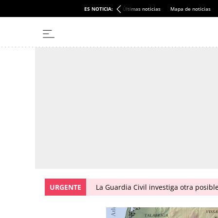
ES NOTICIA:
Últimas noticias
Mapa de noticias
URGENTE
La Guardia Civil investiga otra posibl