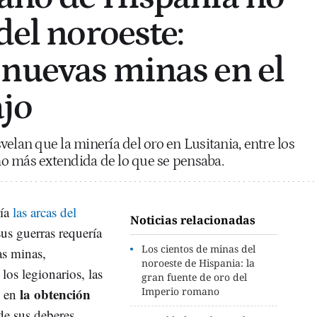
del noroeste:
nuevas minas en el
ajo
elan que la minería del oro en Lusitania, entre los
cho más extendida de lo que se pensaba.
ría
las arcas del
Noticias relacionadas
us guerras requería
Los cientos de minas del
as minas,
noroeste de Hispania: la
los legionarios, las
gran fuente de oro del
la obtención
Imperio romano
n en
de sus deberes