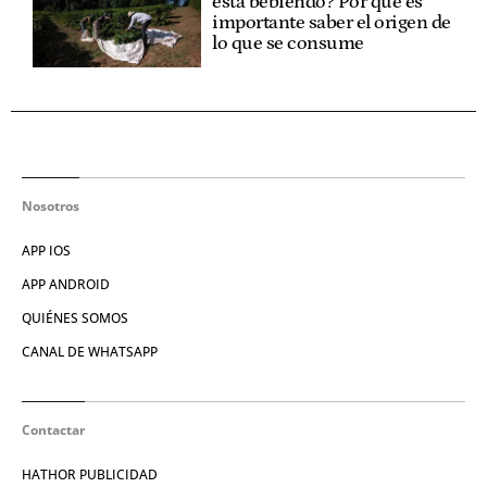
está bebiendo? Por qué es
importante saber el origen de
lo que se consume
Nosotros
APP IOS
APP ANDROID
QUIÉNES SOMOS
CANAL DE WHATSAPP
Contactar
HATHOR PUBLICIDAD