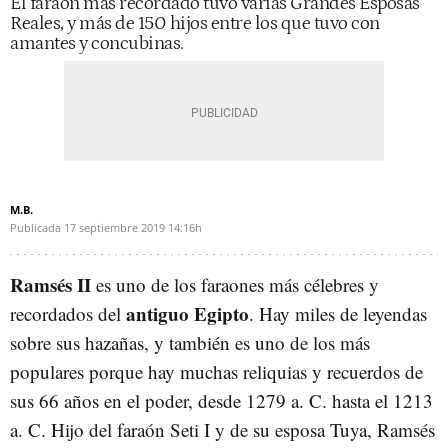
El faraón más recordado tuvo varias Grandes Esposas
Reales, y más de 150 hijos entre los que tuvo con
amantes y concubinas.
M.B.
Publicada
17 septiembre 2019
14:16h
Ramsés II
es uno de los faraones más célebres y
antiguo Egipto
recordados del
. Hay miles de leyendas
sobre sus hazañas, y también es uno de los más
populares porque hay muchas reliquias y recuerdos de
sus 66 años en el poder, desde 1279 a. C. hasta el 1213
a. C. Hijo del faraón Seti I y de su esposa Tuya, Ramsés