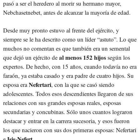
pasó a ser el heredero al morir su hermano mayor,
Nebchasetnebet, antes de alcanzar la mayoría de edad.
Desde muy pronto estuvo al frente del ejército, y
siempre se le ha descrito como un líder “astuto”. Lo que
muchos no comentan es que también era un semental
al menos 152 hijos
que dejó un ejército de
según los
expertos. De hecho, con 15 años, cuando todavía no era
faraón, ya estaba casado y era padre de cuatro hijos. Su
Nefertari
esposa era
, con la que se casó siendo
adolescentes. Todos esos descendientes llegaron de sus
relaciones con sus grandes esposas reales, esposas
secundarias y concubinas. Sólo unos cuantos lograron
destacar y entrar en la carrera sucesoria, y esos fueron
los que nacieron con sus dos primeras esposas: Nefertari
Isis-Nefert
e
.