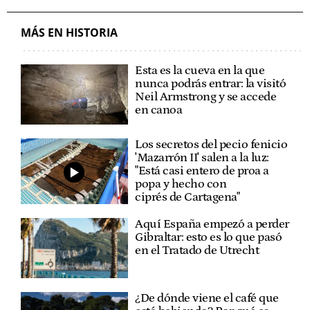
FARAONES
MÁS EN HISTORIA
Esta es la cueva en la que
nunca podrás entrar: la visitó
Neil Armstrong y se accede
en canoa
Los secretos del pecio fenicio
'Mazarrón II' salen a la luz:
"Está casi entero de proa a
popa y hecho con
ciprés de Cartagena"
Aquí España empezó a perder
Gibraltar: esto es lo que pasó
en el Tratado de Utrecht
¿De dónde viene el café que