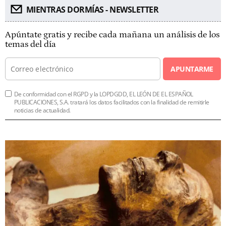
MIENTRAS DORMÍAS - NEWSLETTER
Apúntate gratis y recibe cada mañana un análisis de los
temas del día
APUNTARME
De conformidad con el RGPD y la LOPDGDD, EL LEÓN DE EL ESPAÑOL
PUBLICACIONES, S.A. tratará los datos facilitados con la finalidad de remitirle
noticias de actualidad.