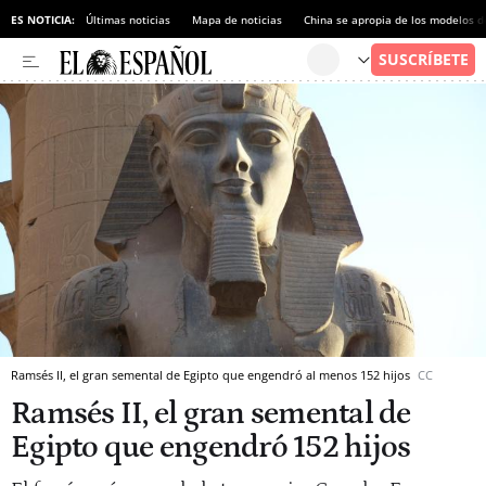
ES NOTICIA:
Últimas noticias
Mapa de noticias
China se apropia de los modelos d
Ramsés II, el gran semental de Egipto que engendró al menos 152 hijos
CC
Ramsés II, el gran semental de
Egipto que engendró 152 hijos