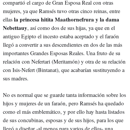
compartió el cargo de Gran Esposa Real con otras
mujeres, ya que Ramsés tuvo otras cinco reinas, entre
la princesa hitita Maathornefrura y la dama
ellas
Nebettauy
, así como dos de sus hijas, ya que en el
antiguo Egipto el incesto estaba aceptado y el faraón
llegó a convertir a sus descendientes en dos de las más
importantes Grandes Esposas Reales. Una fruto de su
relación con Nefertari (Meritamón) y otra de su relación
con Isis-Nefert (Bintanat), que acabarían sustituyendo a
sus madres.
No es normal que se guarde tanta información sobre los
hijos y mujeres de un faraón, pero Ramsés ha quedado
como el más emblemático, y por ello hay hasta listados
de sus concubinas, esposas y de sus hijos, para los que
llegó a diseñar -al menos para varios de ellos- una