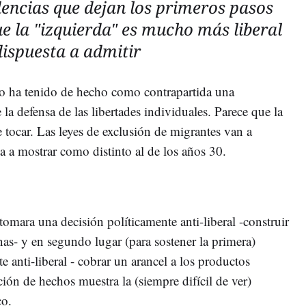
dencias que dejan los primeros pasos
e la "izquierda" es mucho más liberal
dispuesta a admitir
mo ha tenido de hecho como contrapartida una
la defensa de las libertades individuales. Parece que la
e tocar. Las leyes de exclusión de migrantes van a
 a mostrar como distinto al de los años 30.
omara una decisión políticamente anti-liberal -construir
nas- y en segundo lugar (para sostener la primera)
anti-liberal - cobrar un arancel a los productos
ión de hechos muestra la (siempre difícil de ver)
co.