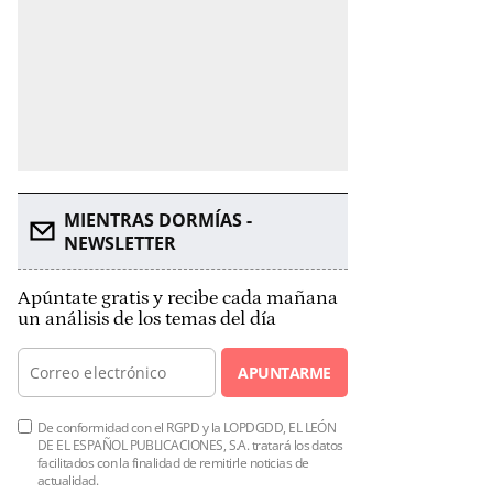
MIENTRAS DORMÍAS -
NEWSLETTER
Apúntate gratis y recibe cada mañana
un análisis de los temas del día
APUNTARME
De conformidad con el RGPD y la LOPDGDD, EL LEÓN
DE EL ESPAÑOL PUBLICACIONES, S.A. tratará los datos
facilitados con la finalidad de remitirle noticias de
actualidad.