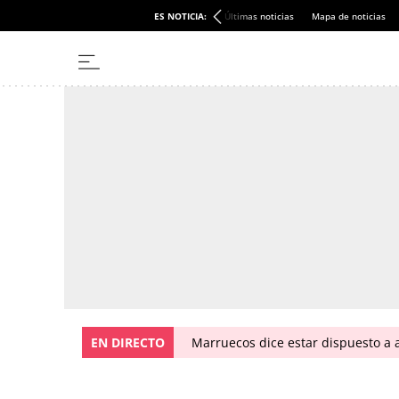
ES NOTICIA:
Últimas noticias
Mapa de noticias
EN DIRECTO
Marruecos dice estar dispuesto a a