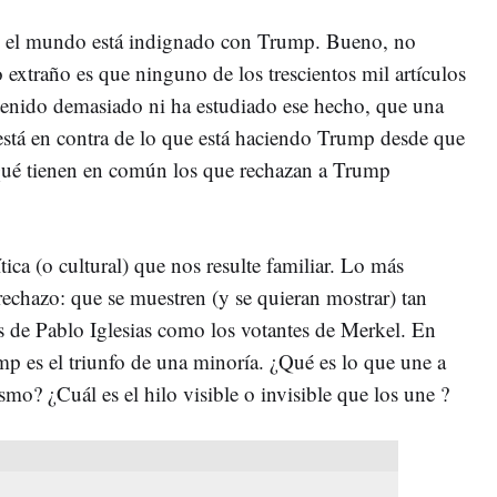
o el mundo está indignado con Trump. Bueno, no
xtraño es que ninguno de los trescientos mil artículos
tenido demasiado ni ha estudiado ese hecho, que una
está en contra de lo que está haciendo Trump desde que
Qué tienen en común los que rechazan a Trump
ica (o cultural) que nos resulte familiar. Lo más
 rechazo: que se muestren (y se quieran mostrar) tan
es de Pablo Iglesias como los votantes de Merkel. En
ump es el triunfo de una minoría. ¿Qué es lo que une a
mo? ¿Cuál es el hilo visible o invisible que los une ?