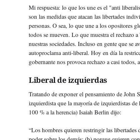
Mi respuesta: lo que los une es el "anti liber
son las medidas que atacan las libertades indivi
personas. O sea, lo que une a los opositores gl
todos se mueven. Lo que muestra el rechazo a T
nuestras sociedades. Incluso en gente que se av
autoproclama anti-liberal. Hoy en día la restric
gobernante nos provoca rechazo a casi todos, 
Liberal de izquierdas
Tratando de exponer el pensamiento de John St
izquierdista que la mayoría de izquierdistas d
100 % a la herencia) Isaiah Berlin dijo:
“Los hombres quieren restringir las libertades
poder sobre los demás; (b) porque quieren con