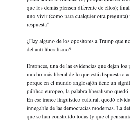
que los demás piensen diferente de ellos); fin
uno vivir (como para cualquier otra pregunta)
respuesta”
¿Hay alguno de los opositores a Trump que no 
del anti liberalismo?
Entonces, una de las evidencias que dejan los 
mucho más liberal de lo que está dispuesta a a
porque en el mundo anglosajón tiene un signifi
público europeo, la palabra liberalismo quedó 
En ese trance lingüístico cultural, quedó olvida
innegable de las democracias modernas. La defen
que se han construido todas (y que el pensamie