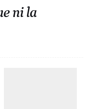
e ni la