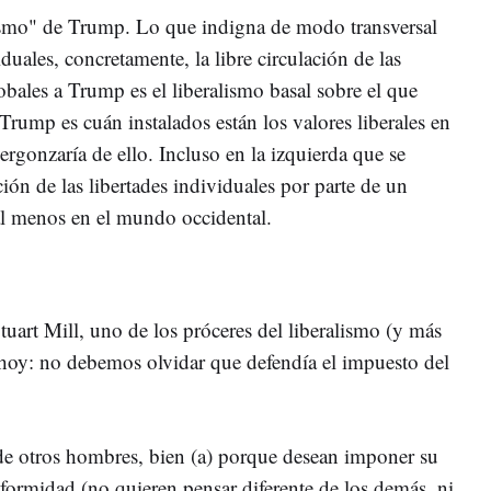
alismo" de Trump. Lo que indigna de modo transversal
duales, concretamente, la libre circulación de las
obales a Trump es el liberalismo basal sobre el que
rump es cuán instalados están los valores liberales en
ergonzaría de ello. Incluso en la izquierda que se
ción de las libertades individuales por parte de un
al menos en el mundo occidental.
uart Mill, uno de los próceres del liberalismo (y más
e hoy: no debemos olvidar que defendía el impuesto del
 de otros hombres, bien (a) porque desean imponer su
formidad (no quieren pensar diferente de los demás, ni