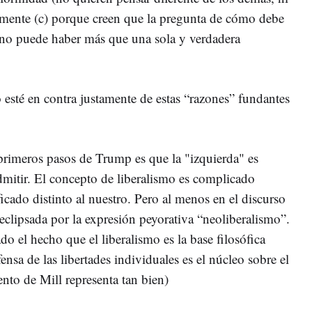
almente (c) porque creen que la pregunta de cómo debe
 no puede haber más que una sola y verdadera
esté en contra justamente de estas “razones” fundantes
primeros pasos de Trump es que la "izquierda" es
dmitir. El concepto de liberalismo es complicado
cado distinto al nuestro. Pero al menos en el discurso
eclipsada por la expresión peyorativa “neoliberalismo”.
do el hecho que el liberalismo es la base filosófica
sa de las libertades individuales es el núcleo sobre el
nto de Mill representa tan bien)