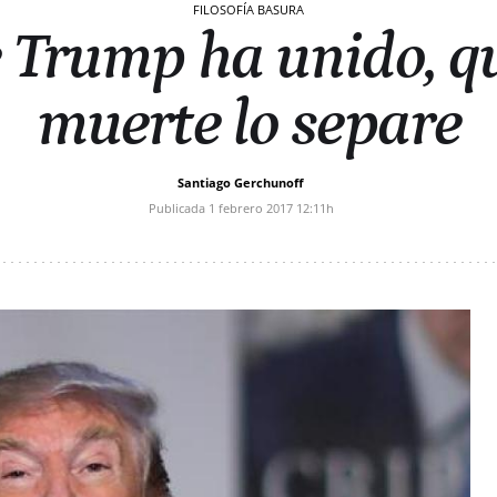
FILOSOFÍA BASURA
 Trump ha unido, qu
muerte lo separe
Santiago Gerchunoff
Publicada
1 febrero 2017
12:11h