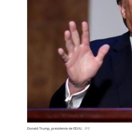
Donald Trump, presidente de EEUU.
EFE