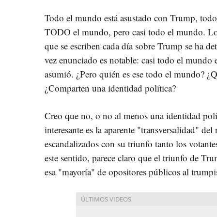
Todo el mundo está asustado con Trump, tod
TODO el mundo, pero casi todo el mundo. Lo e
que se escriben cada día sobre Trump se ha de
vez enunciado es notable: casi todo el mundo 
asumió. ¿Pero quién es ese todo el mundo? ¿
¿Comparten una identidad política?
Creo que no, o no al menos una identidad polít
interesante es la aparente "transversalidad" del
escandalizados con su triunfo tanto los votant
este sentido, parece claro que el triunfo de Tr
esa "mayoría" de opositores públicos al trumpis