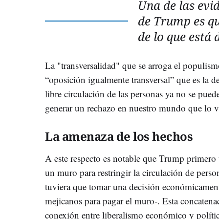
Una de las evi
de Trump es qu
de lo que está 
La "transversalidad" que se arroga el populis
“oposición igualmente transversal” que es la de 
libre circulación de las personas ya no se pued
generar un rechazo en nuestro mundo que lo va
La amenaza de los hechos
A este respecto es notable que Trump primero t
un muro para restringir la circulación de perso
tuviera que tomar una decisión económicamente 
mejicanos para pagar el muro-. Esta concatenac
conexión entre liberalismo económico y políti