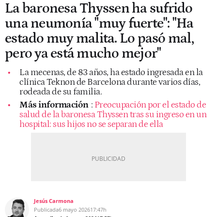
La baronesa Thyssen ha sufrido
una neumonía "muy fuerte": "Ha
estado muy malita. Lo pasó mal,
pero ya está mucho mejor"
La mecenas, de 83 años, ha estado ingresada en la
clínica Teknon de Barcelona durante varios días,
rodeada de su familia.
Más información
:
Preocupación por el estado de
salud de la baronesa Thyssen tras su ingreso en un
hospital: sus hijos no se separan de ella
Jesús Carmona
Publicada
6 mayo 2026
17:47h