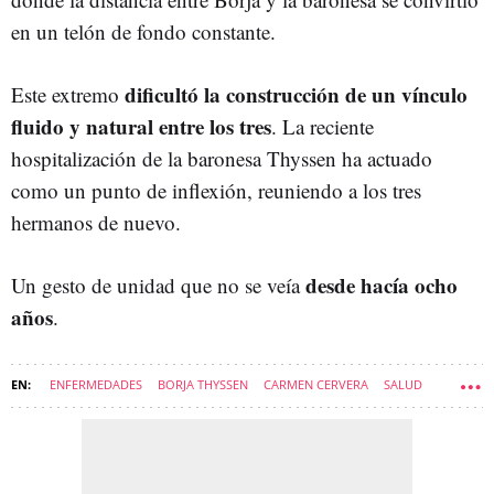
en un telón de fondo constante.
dificultó la construcción de un vínculo
Este extremo
fluido y natural entre los tres
. La reciente
hospitalización de la baronesa Thyssen ha actuado
como un punto de inflexión, reuniendo a los tres
hermanos de nuevo.
desde hacía ocho
Un gesto de unidad que no se veía
años
.
ENFERMEDADES
BORJA THYSSEN
CARMEN CERVERA
SALUD