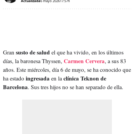
Actualizada
6 mayo 2026
17:57h
susto de salud
Gran
el que ha vivido, en los últimos
Carmen Cervera
días, la baronesa Thyssen,
, a sus 83
años. Este miércoles, día 6 de mayo, se ha conocido que
ingresada
clínica Teknon de
ha estado
en la
Barcelona
. Sus tres hijos no se han separado de ella.