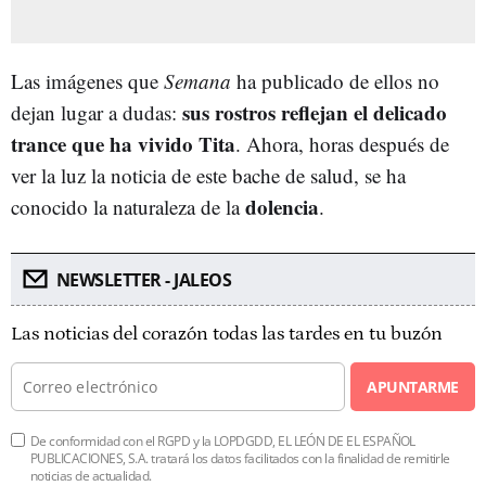
Las imágenes que
Semana
ha publicado de ellos no
sus rostros reflejan el delicado
dejan lugar a dudas:
trance que ha vivido Tita
. Ahora, horas después de
ver la luz la noticia de este bache de salud, se ha
dolencia
conocido la naturaleza de la
.
NEWSLETTER - JALEOS
Las noticias del corazón todas las tardes en tu buzón
APUNTARME
De conformidad con el RGPD y la LOPDGDD, EL LEÓN DE EL ESPAÑOL
PUBLICACIONES, S.A. tratará los datos facilitados con la finalidad de remitirle
noticias de actualidad.