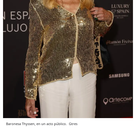
Baronesa Thyssen, en un acto público.
Gtres