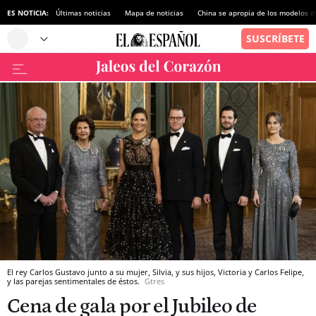
ES NOTICIA:
Últimas noticias
Mapa de noticias
China se apropia de los modelos d
El rey Carlos Gustavo junto a su mujer, Silvia, y sus hijos, Victoria y Carlos Felipe,
y las parejas sentimentales de éstos.
Gtres
Cena de gala por el Jubileo de