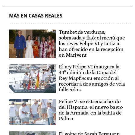
MÁS EN CASAS REALES
Tumbet de verduras,
sobrasada y flaó: el menú que
los reyes Felipe VI y Letizia
han ofrecido en la recepción
en Marivent
El rey Felipe VI inaugura la
44ª edición de la Copa del
Rey Mapfre: su emoción al
recordar a dos amigos de vela
fallecidos
Felipe VI se estrena a bordo
del Hispania, el nuevo barco
de la Armada, en la bahía de
Palma
El golpe de Sarah Ferguson