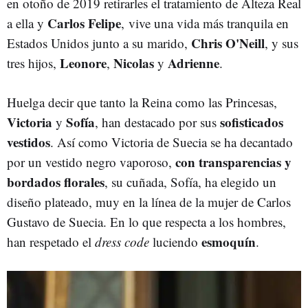
en otoño de 2019 retirarles el tratamiento de Alteza Real
Carlos Felipe
a ella y
, vive una vida más tranquila en
Chris O'Neill
Estados Unidos junto a su marido,
, y sus
Leonore
Nicolas
Adrienne
tres hijos,
,
y
.
Huelga decir que tanto la Reina como las Princesas,
Victoria
Sofía
sofisticados
y
, han destacado por sus
vestidos
. Así como Victoria de Suecia se ha decantado
con transparencias y
por un vestido negro vaporoso,
bordados florales
, su cuñada, Sofía, ha elegido un
diseño plateado, muy en la línea de la mujer de Carlos
Gustavo de Suecia. En lo que respecta a los hombres,
esmoquín
han respetado el
dress code
luciendo
.