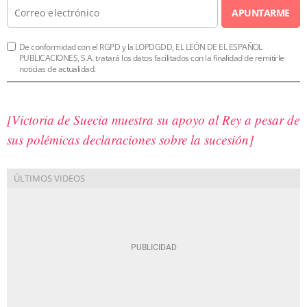
APUNTARME
De conformidad con el RGPD y la LOPDGDD, EL LEÓN DE EL ESPAÑOL
PUBLICACIONES, S.A. tratará los datos facilitados con la finalidad de remitirle
noticias de actualidad.
[Victoria de Suecia muestra su apoyo al Rey a pesar de
sus polémicas declaraciones sobre la sucesión]