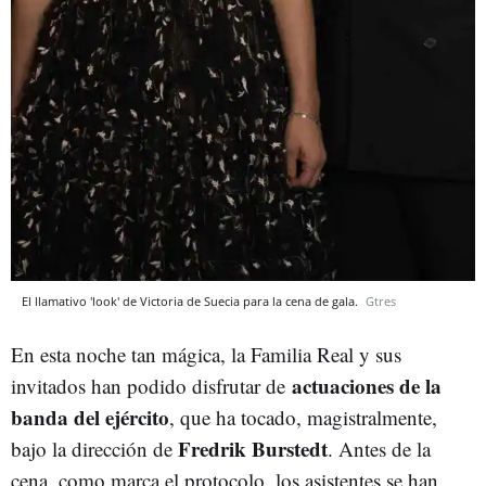
El llamativo 'look' de Victoria de Suecia para la cena de gala.
Gtres
En esta noche tan mágica, la Familia Real y sus
actuaciones de la
invitados han podido disfrutar de
banda del ejército
, que ha tocado, magistralmente,
Fredrik Burstedt
bajo la dirección de
. Antes de la
cena, como marca el protocolo, los asistentes se han