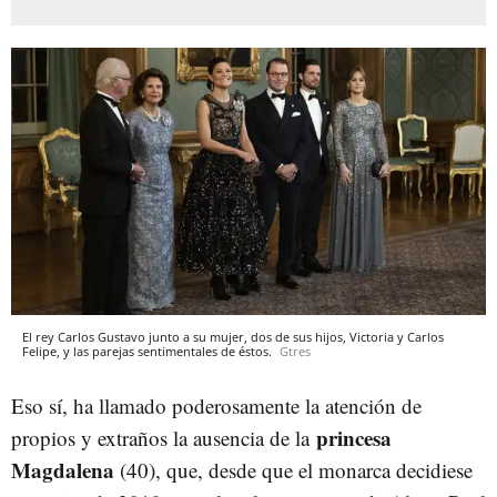
El rey Carlos Gustavo junto a su mujer, dos de sus hijos, Victoria y Carlos
Felipe, y las parejas sentimentales de éstos.
Gtres
Eso sí, ha llamado poderosamente la atención de
princesa
propios y extraños la ausencia de la
Magdalena
(40), que, desde que el monarca decidiese