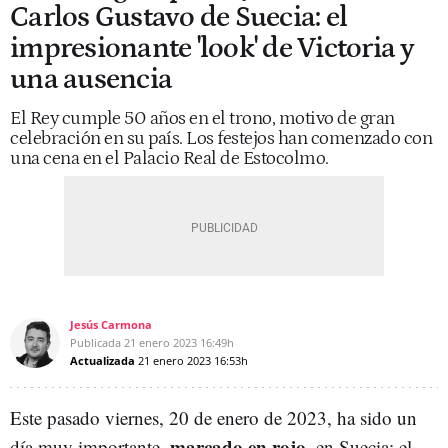
Carlos Gustavo de Suecia: el
impresionante 'look' de Victoria y
una ausencia
El Rey cumple 50 años en el trono, motivo de gran
celebración en su país. Los festejos han comenzado con
una cena en el Palacio Real de Estocolmo.
Jesús Carmona
Publicada
21 enero 2023
16:49h
Actualizada
21 enero 2023
16:53h
Este pasado viernes, 20 de enero de 2023, ha sido un
marcado en rojo
día muy importante,
, en Suecia: el