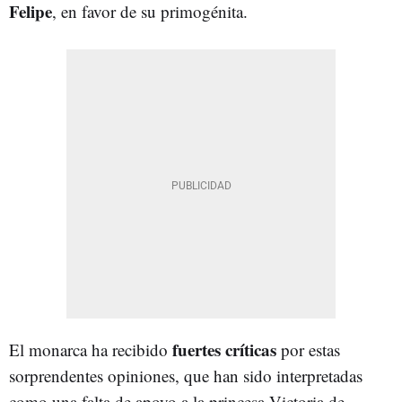
Felipe
, en favor de su primogénita.
fuertes críticas
El monarca ha recibido
por estas
sorprendentes opiniones, que han sido interpretadas
como una falta de apoyo a la princesa Victoria de