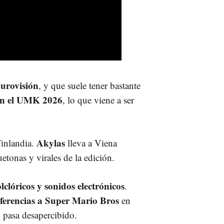
Eurovisión
, y que suele tener bastante
 en el UMK 2026
, lo que viene a ser
Akylas
Finlandia.
lleva a Viena
etonas y virales de la edición.
lclóricos y sonidos electrónicos
.
eferencias a Super Mario Bros
en
 pasa desapercibido.