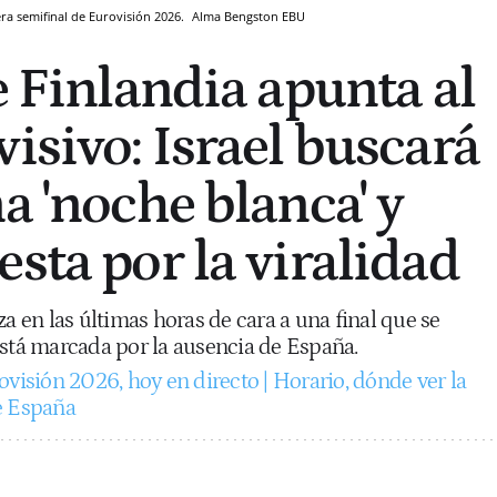
ra semifinal de Eurovisión 2026.
Alma Bengston
EBU
e Finlandia apunta al
isivo: Israel buscará
a 'noche blanca' y
sta por la viralidad
za en las últimas horas de cara a una final que se
está marcada por la ausencia de España.
ovisión 2026, hoy en directo | Horario, dónde ver la
e España