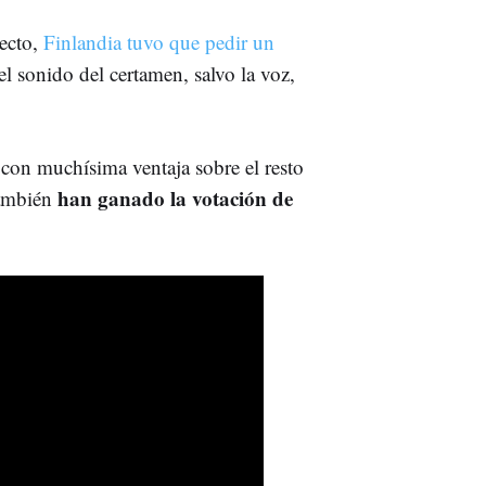
recto,
Finlandia tuvo que pedir un
el sonido del certamen, salvo la voz,
o con muchísima ventaja sobre el resto
han ganado la votación de
también