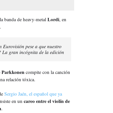
Lordi
 la banda de heavy-metal
, en
.
n Eurovisión pese a que nuestro
l? La gran incógnita de la edición
e Parkkonen
compite con la canción
na relación tóxica.
 de
Sergio Jaén, el español que ya
careo entre el violín de
nsiste en un
n
.