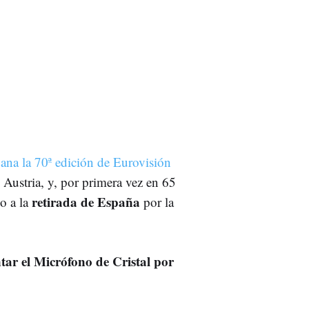
gana la 70ª edición de Eurovisión
, Austria, y, por primera vez en 65
retirada de España
o a la
por la
ntar el Micrófono de Cristal por