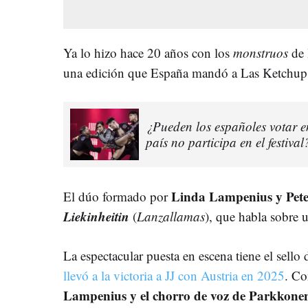
Ya lo hizo hace 20 años con los
monstruos
de
una edición que España mandó a Las Ketchup
¿Pueden los españoles votar e
país no participa en el festiva
Linda Lampenius y Pet
El dúo formado por
Liekinheitin
(
Lanzallamas
), que habla sobre u
La espectacular puesta en escena tiene el sello
llevó a la victoria a JJ con Austria en 2025
. Co
Lampenius y el chorro de voz de Parkkone