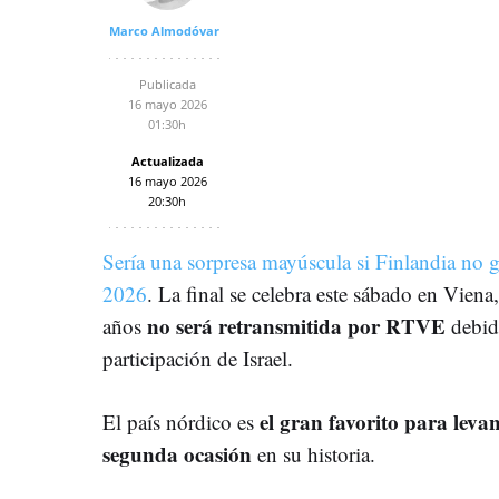
Marco Almodóvar
Publicada
16 mayo 2026
01:30h
Actualizada
16 mayo 2026
20:30h
Sería una sorpresa mayúscula si Finlandia no 
2026
. La final se celebra este sábado en Viena
no será retransmitida por RTVE
años
debid
participación de Israel.
el gran favorito para leva
El país nórdico es
segunda ocasión
en su historia.