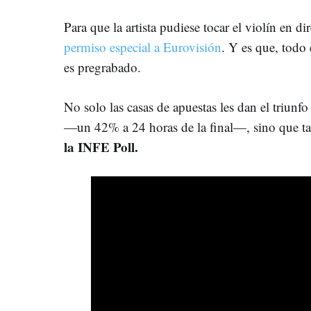
Para que la artista pudiese tocar el violín en di
permiso especial a Eurovisión
. Y es que, todo 
es pregrabado.
No solo las casas de apuestas les dan el triunf
—un 42% a 24 horas de la final—, sino que 
la INFE Poll.