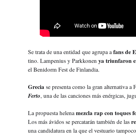
fans de 
Se trata de una entidad que agrupa a
ya triunfaron
tino. Lampenius y Parkkonen
el Benidorm Fest de Finlandia.
Grecia
se presenta como la gran alternativa a 
Ferto
, una de las canciones más enérgicas, jugu
mezcla rap con toques fo
La propuesta helena
r
Los más ávidos se percatarán también de las
una candidatura en la que el vestuario tampoco