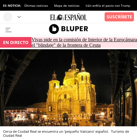
ES NOTICIA:
Últimas noticias
Mapa de noticias
Irán enfría el pacto con Trump
Vivas pide en la comisión de Interior de la Eurocámara
EN DIRECTO
el "blindaje" de la frontera de Ceuta
Cerca de Ciudad Real se encuentra un 'pequeño Vaticano' español.
Turismo de
Ciudad Real