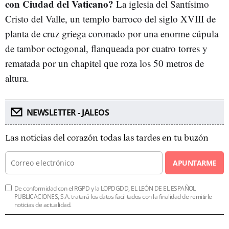
con Ciudad del Vaticano?
La iglesia del Santísimo
Cristo del Valle, un templo barroco del siglo XVIII de
planta de cruz griega coronado por una enorme cúpula
de tambor octogonal, flanqueada por cuatro torres y
rematada por un chapitel que roza los 50 metros de
altura.
NEWSLETTER - JALEOS
Las noticias del corazón todas las tardes en tu buzón
APUNTARME
De conformidad con el RGPD y la LOPDGDD, EL LEÓN DE EL ESPAÑOL
PUBLICACIONES, S.A. tratará los datos facilitados con la finalidad de remitirle
noticias de actualidad.