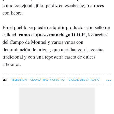
como conejo al ajillo, perdiz en escabeche, o arroces
con liebre.
En el pueblo se pueden adquirir productos con sello de
como el queso manchego D.O.P.,
calidad,
los aceites
del Campo de Montiel y varios vinos con
denominación de origen, que maridan con la cocina
tradicional y con una repostería casera de dulces
artesanos.
TELEVISIÓN
CIUDAD REAL (MUNICIPIO)
CIUDAD DEL VATICANO
SAN CARLOS DEL VALLE (CIUDAD REAL)
SOFT