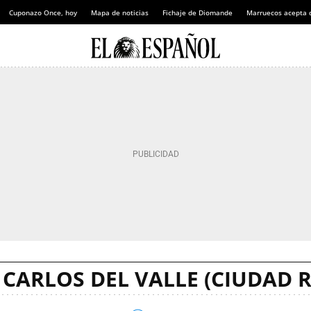
Cuponazo Once, hoy
Mapa de noticias
Fichaje de Diomande
Marruecos acepta 
 CARLOS DEL VALLE (CIUDAD R