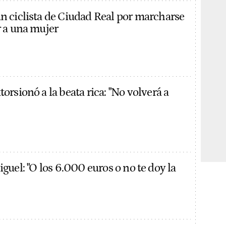
un ciclista de Ciudad Real por marcharse
r a una mujer
torsionó a la beata rica: "No volverá a
guel: "O los 6.000 euros o no te doy la