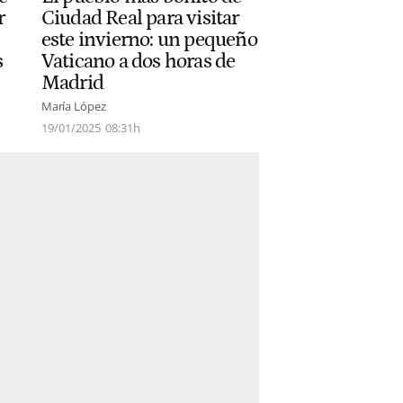
r
Ciudad Real para visitar
este invierno: un pequeño
s
Vaticano a dos horas de
Madrid
María López
19/01/2025
08:31h