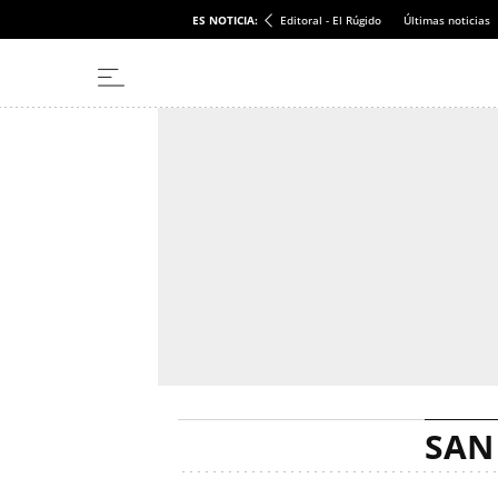
ES NOTICIA:
Editoral - El Rúgido
Últimas noticias
SAN