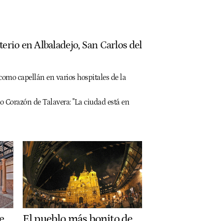
terio en Albaladejo, San Carlos del
como capellán en varios hospitales de la
o Corazón de Talavera: "La ciudad está en
e
El pueblo más bonito de