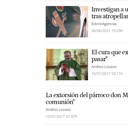
Investigan a 
tras atropella
Edcm/Agencias
30/06/2021
15:29h
El cura que ex
pasar"
Andros Lozano
16/01/2017
02:11h
La extorsión del párroco don Mi
comunión"
Andros Lozano
12/01/2017
01:37h