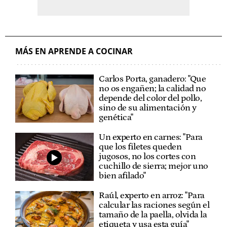
MÁS EN APRENDE A COCINAR
Carlos Porta, ganadero: "Que
no os engañen; la calidad no
depende del color del pollo,
sino de su alimentación y
genética"
Un experto en carnes: "Para
que los filetes queden
jugosos, no los cortes con
cuchillo de sierra; mejor uno
bien afilado"
Raúl, experto en arroz: "Para
calcular las raciones según el
tamaño de la paella, olvida la
etiqueta y usa esta guía"