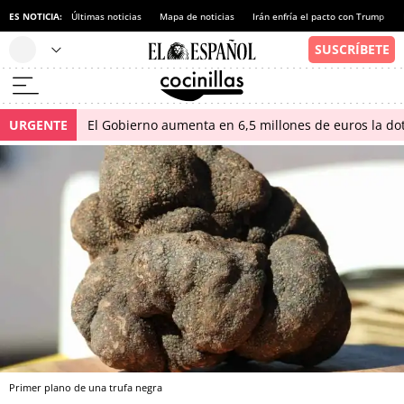
ES NOTICIA:
Últimas noticias
Mapa de noticias
Irán enfría el pacto con Trump
URGENTE
El Gobierno aumenta en 6,5 millones de euros la dot
Primer plano de una trufa negra