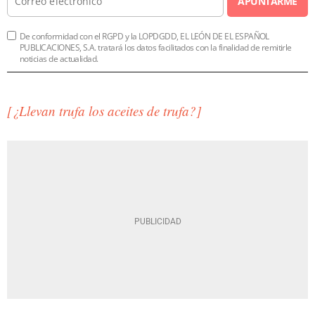
APUNTARME
De conformidad con el RGPD y la LOPDGDD, EL LEÓN DE EL ESPAÑOL
PUBLICACIONES, S.A. tratará los datos facilitados con la finalidad de remitirle
noticias de actualidad.
[¿Llevan trufa los aceites de trufa?]