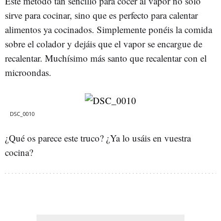
Este método tan sencillo para cocer al vapor no sólo
sirve para cocinar, sino que es perfecto para calentar
alimentos ya cocinados. Simplemente ponéis la comida
sobre el colador y dejáis que el vapor se encargue de
recalentar. Muchísimo más santo que recalentar con el
microondas.
DSC_0010
¿Qué os parece este truco? ¿Ya lo usáis en vuestra
cocina?