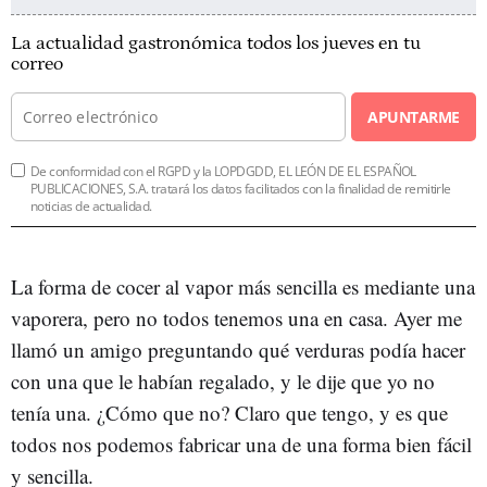
La actualidad gastronómica todos los jueves en tu
correo
APUNTARME
De conformidad con el RGPD y la LOPDGDD, EL LEÓN DE EL ESPAÑOL
PUBLICACIONES, S.A. tratará los datos facilitados con la finalidad de remitirle
noticias de actualidad.
La forma de cocer al vapor más sencilla es mediante una
vaporera, pero no todos tenemos una en casa. Ayer me
llamó un amigo preguntando qué verduras podía hacer
con una que le habían regalado, y le dije que yo no
tenía una. ¿Cómo que no? Claro que tengo, y es que
todos nos podemos fabricar una de una forma bien fácil
y sencilla.