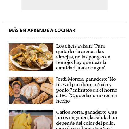
MÁS EN APRENDE A COCINAR
Los chefs avisan: "Para
quitarles la arena a las
almejas, no las pongas en
remojo; hay que usar la
cantidad justa de agua"
Jordi Morera, panadero: "No
tires el pan duro, mójalo y
ponlo 7 minutos en el horno
a 180 ºC; queda como recién
hecho"
Carlos Porta, ganadero: "Que
no os engañen; la calidad no
depende del color del pollo,
sino de su alimentación y