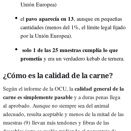
Unión Europea)
pavo
aparecía en 13
el
, aunque en pequeñas
cantidades (menos del 1%, el límite legal fijado
por la Unión Europea).
solo 1 de las 25 muestras cumplía lo que
prometía
y era un verdadero kebab de ternera.
¿Cómo es la calidad de la carne?
calidad general de la
Según el informe de la OCU, la
carne es simplemente pasable
y a duras penas llega
al aprobado. Aunque no siempre sea del animal
adecuado, resulta aceptable y menos de la mitad de las
muestras (9) llevan más tendones y fibras de las
deseables (esto se evalúa midiendo el porcentaje de