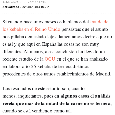
Publicada
7 octubre 2014
19:53h
Actualizada
7 octubre 2014
18:53h
Si cuando hace unos meses os hablamos del
fraude de
los kebabs en el Reino Unido
pensásteis que el asunto
nos pillaba demasiado lejos, lamentamos deciros que no
es así y que aquí en España las cosas no son muy
diferentes. Al menos, a esa conclusión ha llegado un
reciente estudio de la
OCU
en el que se han analizado
en laboratorio 25 kebabs de ternera distintos
procedentes de otros tantos establecimientos de Madrid.
Los resultados de este estudio son, cuanto
n algunos casos el análisis
menos, inquietantes, pues e
revela que más de la mitad de la carne no es ternera
,
cuando se está vendiendo como tal.