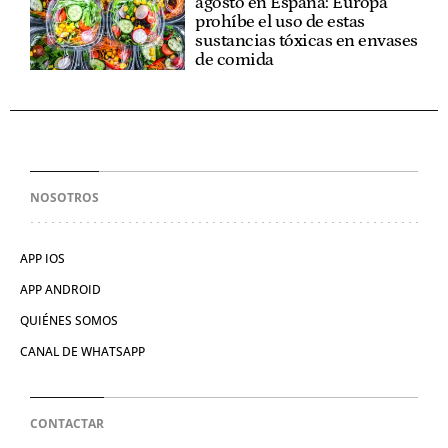
agosto en España: Europa
prohíbe el uso de estas
sustancias tóxicas en envases
de comida
NOSOTROS
APP IOS
APP ANDROID
QUIÉNES SOMOS
CANAL DE WHATSAPP
CONTACTAR