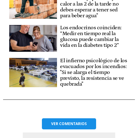
calor a las 2 de la tarde no
debes esperar a tener sed
para beber agua"
Los endocrinos coinciden:
“Medir en tiempo real la
glucosa puede cambiar la
vida en la diabetes tipo 2”
El infierno psicológico de los
evacuados por los incendios:
"Si se alarga el tiempo
previsto, la resistencia se ve
quebrada"
VER
COMENTARIOS