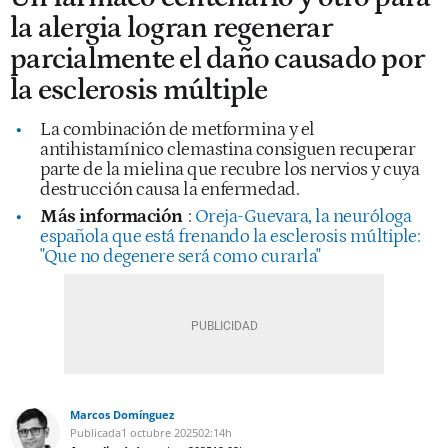
la alergia logran regenerar
parcialmente el daño causado por
la esclerosis múltiple
La combinación de metformina y el
antihistamínico clemastina consiguen recuperar
parte de la mielina que recubre los nervios y cuya
destrucción causa la enfermedad.
Más información
:
Oreja-Guevara, la neuróloga
española que está frenando la esclerosis múltiple:
"Que no degenere será como curarla"
Marcos Domínguez
Publicada
1 octubre 2025
02:14h