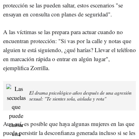
protección se las pueden saltar, estos escenarios "se
ensayan en consulta con planes de seguridad".
A las víctimas se las prepara para actuar cuando no
encuentran protección: "Si vas por la calle y notas que
alguien te está siguiendo, ¿qué harías? Llevar el teléfono
en marcación rápida o entrar en algún lugar",
ejemplifica Zorrilla.
El drama psicológico años después de una agresión
sexual: "Te sientes sola, aislada y rota"
Aun así, es posible que haya algunas mujeres en las que
pueda persistir la desconfianza generada incluso si se les