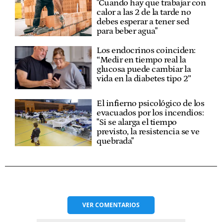
"Cuando hay que trabajar con
calor a las 2 de la tarde no
debes esperar a tener sed
para beber agua"
Los endocrinos coinciden:
“Medir en tiempo real la
glucosa puede cambiar la
vida en la diabetes tipo 2”
El infierno psicológico de los
evacuados por los incendios:
"Si se alarga el tiempo
previsto, la resistencia se ve
quebrada"
VER
COMENTARIOS