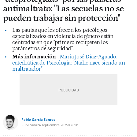
antimaltrato: "Las secuelas no se
pueden trabajar sin protección"
Las pautas que les ofrecen los psicólogos
especializados en violencia de género están
centradas en que "primero recuperen los
parámetros de seguridad".
Más información
:
María José Díaz-Aguado,
catedrática de Psicología: "Nadie nace siendo un
maltratador"
Pablo García Santos
Publicada
24 septiembre 2025
03:09h