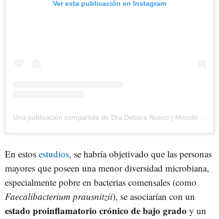
Ver esta publicación en Instagram
Una publicación compartida de Dra Débora Nuevo | Microbiota y Medicina Antienvejecimiento (@dra.deboranuevo)
En estos
estudios
, se habría objetivado que las personas
mayores que poseen una menor diversidad microbiana,
especialmente pobre en bacterias comensales (como
Faecalibacterium prausnitzii
), se asociarían con un
estado proinflamatorio crónico de bajo grado
y un