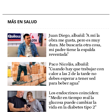
MÁS EN SALUD
Juan Diego, albañil: "A mí la
obra me gusta, pero es muy
dura. Me buscaría otra cosa,
mi padre tiene la espalda
reventada"
Paco Nicolás, albañil:
"Cuando hay que trabajar con
calor a las 2 de la tarde no
debes esperar a tener sed
para beber agua"
Los endocrinos coinciden:
“Medir en tiempo real la
glucosa puede cambiar la
vida en la diabetes tipo 2”