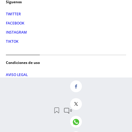
Síguenos
TWITTER
FACEBOOK
INSTAGRAM
TIKTOK
Condiciones de uso
AVISO LEGAL
POLÍTICA DE PRIVACIDAD
CONDICIONES DE COMPRA
POLÍTICA DE COOKIES
AVISO DE TRANSPARENCIA
ADMINISTRACIÓN UTIQ