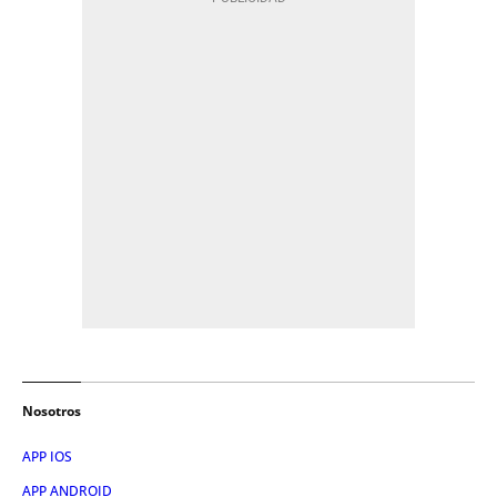
Nosotros
APP IOS
APP ANDROID