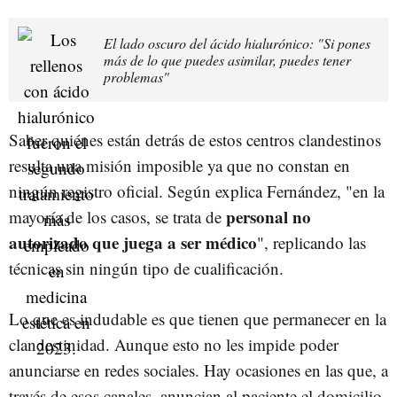
El lado oscuro del ácido hialurónico: "Si pones
más de lo que puedes asimilar, puedes tener
problemas"
Saber quiénes están detrás de estos centros clandestinos
resulta una misión imposible ya que no constan en
ningún registro oficial. Según explica Fernández, "en la
personal no
mayoría de los casos, se trata de
autorizado que juega a ser médico
", replicando las
técnicas sin ningún tipo de cualificación.
Lo que es indudable es que tienen que permanecer en la
clandestinidad. Aunque esto no les impide poder
anunciarse en redes sociales. Hay ocasiones en las que, a
través de esos canales, anuncian al paciente el domicilio