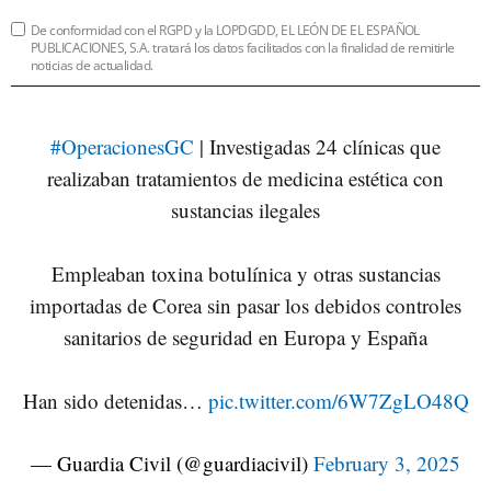
De conformidad con el RGPD y la LOPDGDD, EL LEÓN DE EL ESPAÑOL
PUBLICACIONES, S.A. tratará los datos facilitados con la finalidad de remitirle
noticias de actualidad.
#OperacionesGC
| Investigadas 24 clínicas que
realizaban tratamientos de medicina estética con
sustancias ilegales
Empleaban toxina botulínica y otras sustancias
importadas de Corea sin pasar los debidos controles
sanitarios de seguridad en Europa y España
Han sido detenidas…
pic.twitter.com/6W7ZgLO48Q
— Guardia Civil (@guardiacivil)
February 3, 2025