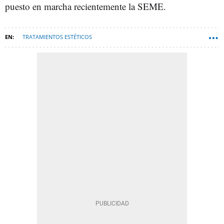
puesto en marcha recientemente la SEME.
TRATAMIENTOS ESTÉTICOS
CIRUGÍA PLÁSTICA, ESTÉTICA Y REPARADORA
MINISTERIO DE SANIDAD
CIRUGÍA PLÁSTICA