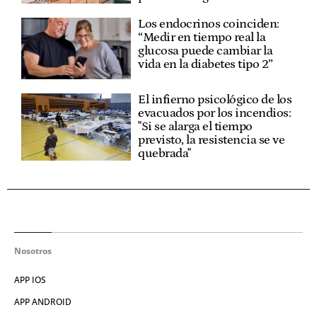
Los endocrinos coinciden:
“Medir en tiempo real la
glucosa puede cambiar la
vida en la diabetes tipo 2”
El infierno psicológico de los
evacuados por los incendios:
"Si se alarga el tiempo
previsto, la resistencia se ve
quebrada"
Nosotros
APP IOS
APP ANDROID