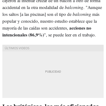
cayeron al intentar cruzar de un balcón a otro de forma
accidental en la otra modalidad de
balconing
. "Aunque
los saltos [a las piscinas] son el tipo de
balconing
más
popular y conocido, nuestro estudio establece que la
acciones no
mayoría de las caídas son accidentes,
intencionales (86,9%)
", se puede leer en el trabajo.