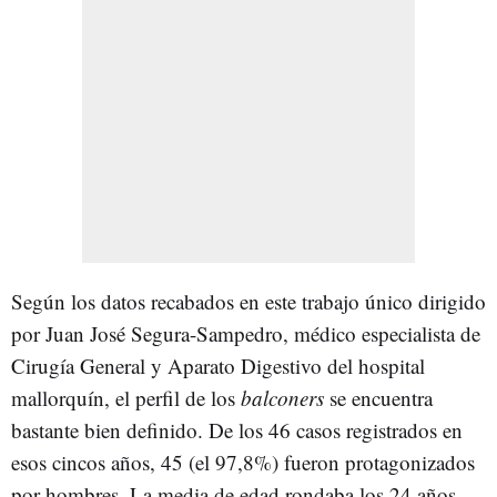
Según los datos recabados en este trabajo único dirigido
por Juan José Segura-Sampedro, médico especialista de
Cirugía General y Aparato Digestivo del hospital
mallorquín, el perfil de los
balconers
se encuentra
bastante bien definido. De los 46 casos registrados en
esos cincos años, 45 (el 97,8%) fueron protagonizados
por hombres. La media de edad rondaba los 24 años,