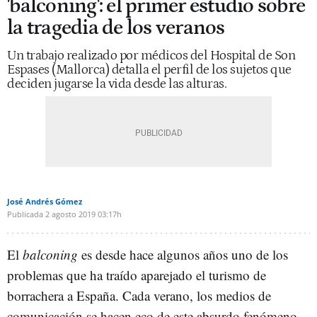
'balconing': el primer estudio sobre
la tragedia de los veranos
Un trabajo realizado por médicos del Hospital de Son
Espases (Mallorca) detalla el perfil de los sujetos que
deciden jugarse la vida desde las alturas.
José Andrés Gómez
Publicada
2 agosto 2019
03:17h
El
balconing
es desde hace algunos años uno de los
problemas que ha traído aparejado el turismo de
borrachera a España. Cada verano, los medios de
comunicación se hacen eco de este absurdo fenómeno