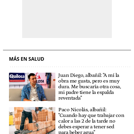
MÁS EN SALUD
Juan Diego, albañil: "A mí la
obra me gusta, pero es muy
dura. Me buscaría otra cosa,
mi padre tiene la espalda
reventada"
Paco Nicolás, albañil:
"Cuando hay que trabajar con
calor a las 2 de la tarde no
debes esperar a tener sed
para beber agua"