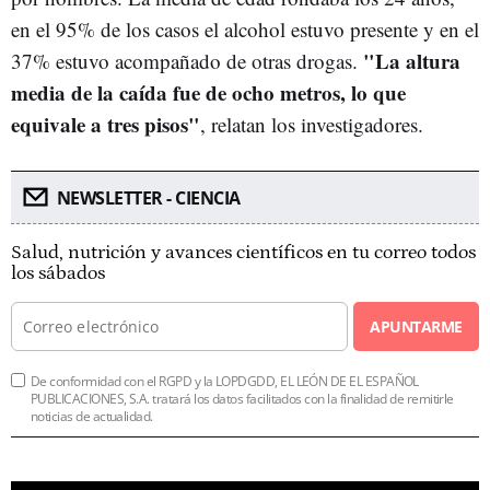
en el 95% de los casos el alcohol estuvo presente y en el
"La altura
37% estuvo acompañado de otras drogas.
media de la caída fue de ocho metros, lo que
equivale a tres pisos"
, relatan los investigadores.
NEWSLETTER - CIENCIA
Salud, nutrición y avances científicos en tu correo todos
los sábados
APUNTARME
De conformidad con el RGPD y la LOPDGDD, EL LEÓN DE EL ESPAÑOL
PUBLICACIONES, S.A. tratará los datos facilitados con la finalidad de remitirle
noticias de actualidad.