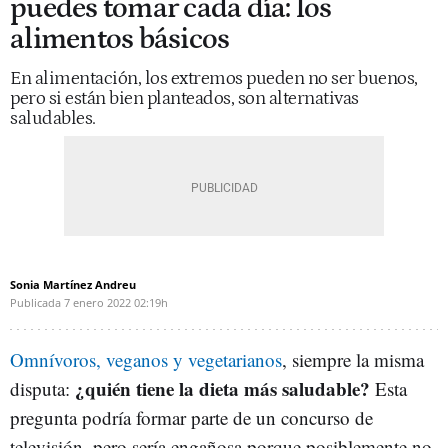
puedes tomar cada día: los
alimentos básicos
En alimentación, los extremos pueden no ser buenos,
pero si están bien planteados, son alternativas
saludables.
Sonia Martínez Andreu
Publicada
7 enero 2022
02:19h
Omnívoros, veganos y vegetarianos
, siempre la misma
¿quién tiene la dieta más saludable?
disputa:
Esta
pregunta podría formar parte de un concurso de
televisión, pero sería engañosa porque posiblemente no