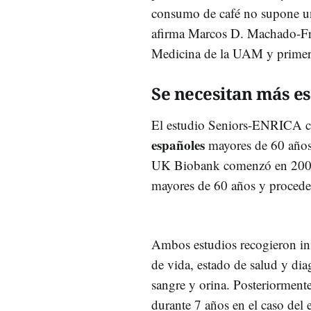
consumo de café no supone un r
afirma Marcos D. Machado-Fra
Medicina de la UAM y primer 
Se necesitan más e
El estudio Seniors-ENRICA c
españoles
mayores de 60 años p
UK Biobank comenzó en 2006
mayores de 60 años y procede
Ambos estudios recogieron in
de vida, estado de salud y di
sangre y orina. Posteriormente
durante 7 años en el caso de