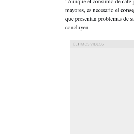
"Aunque el consumo de café po
conse
mayores, es necesario el
que presentan problemas de sa
concluyen.