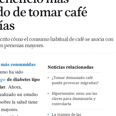
o de tomar café
ías
crito cómo el consumo habitual de café se asocia con
en personas mayores.
s
más consumidas
Noticias relacionadas
sumo ha sido
¿Tomar demasiado café
de diabetes tipo
sgo
puede provocar migrañas?
lar
. Ahora,
realizado un estudio
Hipertensión: estas son las
claves para disminuirla y
 sobre la salud tiene
controlarla
 mayores.
La trampa de las