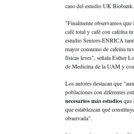
caso del estudio UK Biobank.
"Finalmente observamos que l
café total y café con cafeína 
estudio Seniors-ENRICA tambi
mayor consumo de cafeína tuv
físicas leves", señala Esther L
de Medicina de la UAM y coau
Los autores destacan que "aunq
poblaciones con diferentes est
necesarios más estudios
que c
que establezcan qué constituye
observada".