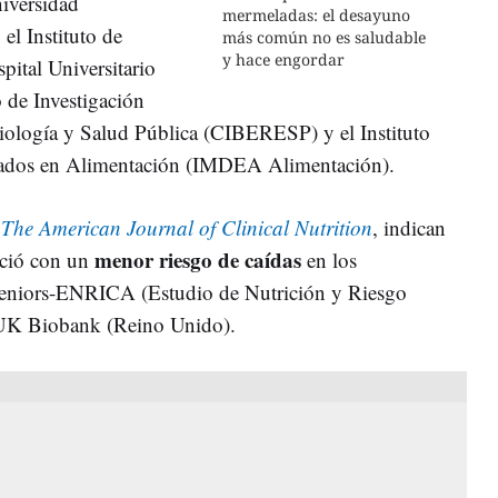
niversidad
mermeladas: el desayuno
l Instituto de
más común no es saludable
y hace engordar
pital Universitario
 de Investigación
ología y Salud Pública (CIBERESP) y el Instituto
ados en Alimentación (IMDEA Alimentación).
n
The American Journal of Clinical Nutrition
, indican
menor riesgo de caídas
oció con un
en los
s Seniors-ENRICA (Estudio de Nutrición y Riesgo
 UK Biobank (Reino Unido).