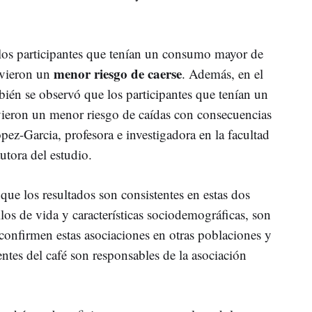
os participantes que tenían un consumo mayor de
menor riesgo de caerse
tuvieron un
. Además, en el
én se observó que los participantes que tenían un
ieron un menor riesgo de caídas con consecuencias
opez-Garcia, profesora e investigadora en la facultad
tora del estudio.
ue los resultados son consistentes en estas dos
ilos de vida y características sociodemográficas, son
onfirmen estas asociaciones en otras poblaciones y
ntes del café son responsables de la asociación