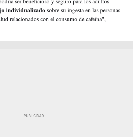
dría ser beneficioso y seguro para los adultos
jo individualizado
sobre su ingesta en las personas
lud relacionados con el consumo de cafeína",