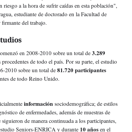
iesgo a la hora de sufrir caídas en esta población",
gua, estudiante de doctorado en la Facultad de
firmante del trabajo.
studios
3.289
omenzó en 2008-2010 sobre un total de
rocedentes de todo el país. Por su parte, el estudio
81.720 participantes
-2010 sobre un total de
ntes de todo Reino Unido.
información
icialmente
sociodemográfica; de estilos
agnóstico de enfermedades, además de muestras de
 siguieron de manera continuada a los participantes,
10 años
l estudio Seniors-ENRICA y durante
en el