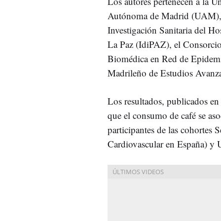
Los autores pertenecen a la U
Autónoma de Madrid (UAM), e
Investigación Sanitaria del Hos
La Paz (IdiPAZ), el Consorcio
Biomédica en Red de Epidemi
Madrileño de Estudios Avanz
Los resultados, publicados e
que el consumo de café se as
participantes de las cohorte
Cardiovascular en España) y