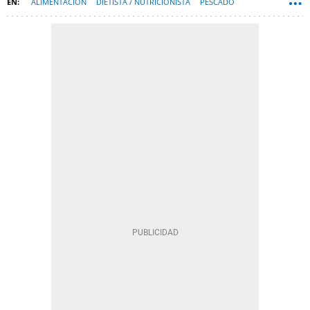
ALIMENTACIÓN
DIETISTA / NUTRICIONISTA
PESCADO