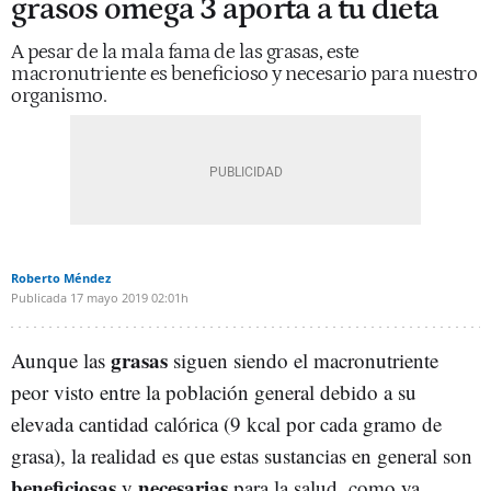
grasos omega 3 aporta a tu dieta
A pesar de la mala fama de las grasas, este
macronutriente es beneficioso y necesario para nuestro
organismo.
Roberto Méndez
Publicada
17 mayo 2019
02:01h
grasas
Aunque las
siguen siendo el macronutriente
peor visto entre la población general debido a su
elevada cantidad calórica (9 kcal por cada gramo de
grasa), la realidad es que estas sustancias en general son
beneficiosas
necesarias
y
para la salud, como ya