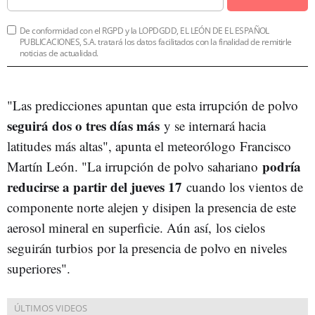
De conformidad con el RGPD y la LOPDGDD, EL LEÓN DE EL ESPAÑOL
PUBLICACIONES, S.A. tratará los datos facilitados con la finalidad de remitirle
noticias de actualidad.
"Las predicciones apuntan que esta irrupción de polvo
seguirá dos o tres días más
y se internará hacia
latitudes más altas", apunta el meteorólogo Francisco
podría
Martín León. "La irrupción de polvo sahariano
reducirse a partir del jueves 17
cuando los vientos de
componente norte alejen y disipen la presencia de este
aerosol mineral en superficie. Aún así, los cielos
seguirán turbios por la presencia de polvo en niveles
superiores".