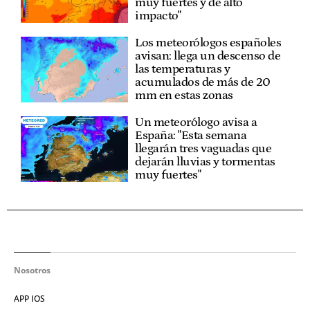
muy fuertes y de alto
impacto"
Los meteorólogos españoles
avisan: llega un descenso de
las temperaturas y
acumulados de más de 20
mm en estas zonas
Un meteorólogo avisa a
España: "Esta semana
llegarán tres vaguadas que
dejarán lluvias y tormentas
muy fuertes"
Nosotros
APP IOS