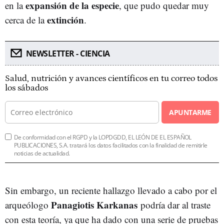
expansión de la especie
en la
, que pudo quedar muy
extinción
cerca de la
.
NEWSLETTER - CIENCIA
Salud, nutrición y avances científicos en tu correo todos
los sábados
APUNTARME
De conformidad con el RGPD y la LOPDGDD, EL LEÓN DE EL ESPAÑOL
PUBLICACIONES, S.A. tratará los datos facilitados con la finalidad de remitirle
noticias de actualidad.
Sin embargo, un reciente hallazgo llevado a cabo por el
Panagiotis Karkanas
arqueólogo
podría dar al traste
con esta teoría, ya que ha dado con una serie de pruebas