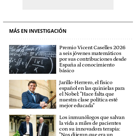
MÁS EN INVESTIGACIÓN
Premio Vicent Caselles 2026
a seis jóvenes matemáticos
por sus contribuciones desde
España al conocimiento
básico
Jarillo-Herrero, el físico
español en las quinielas para
el Nobel: "Hace falta que
nuestra clase política esté
mejor educada"
Los inmunólogos que salvan
la vida a miles de pacientes
con su innovadora terapia:
"Nos dijeron que era un