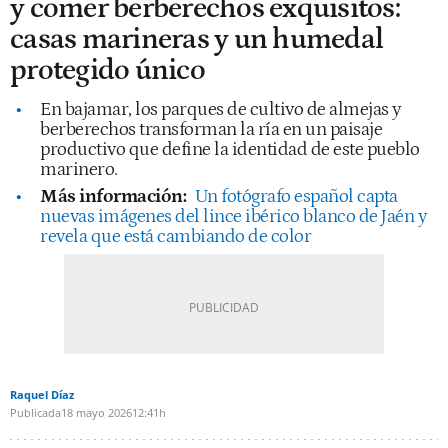
y comer berberechos exquisitos:
casas marineras y un humedal
protegido único
En bajamar, los parques de cultivo de almejas y
berberechos transforman la ría en un paisaje
productivo que define la identidad de este pueblo
marinero.
Más información:
Un fotógrafo español capta
nuevas imágenes del lince ibérico blanco de Jaén y
revela que está cambiando de color
Raquel Díaz
Publicada
18 mayo 2026
12:41h