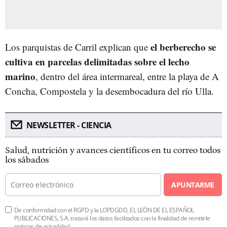
el berberecho se
Los parquistas de Carril explican que
cultiva en parcelas delimitadas sobre el lecho
marino
, dentro del área intermareal, entre la playa de A
Concha, Compostela y la desembocadura del río Ulla.
NEWSLETTER - CIENCIA
Salud, nutrición y avances científicos en tu correo todos
los sábados
APUNTARME
De conformidad con el RGPD y la LOPDGDD, EL LEÓN DE EL ESPAÑOL
PUBLICACIONES, S.A. tratará los datos facilitados con la finalidad de remitirle
noticias de actualidad.