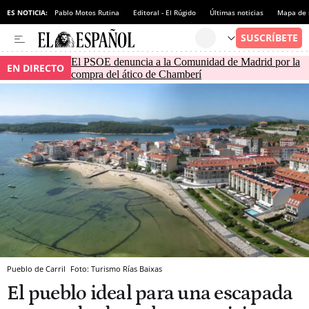
ES NOTICIA:
Pablo Motos Rutina
Editoral - El Rúgido
Últimas noticias
Mapa de 
El PSOE denuncia a la Comunidad de Madrid por la
EN DIRECTO
compra del ático de Chamberí
Pueblo de Carril
Foto: Turismo Rías Baixas
El pueblo ideal para una escapada