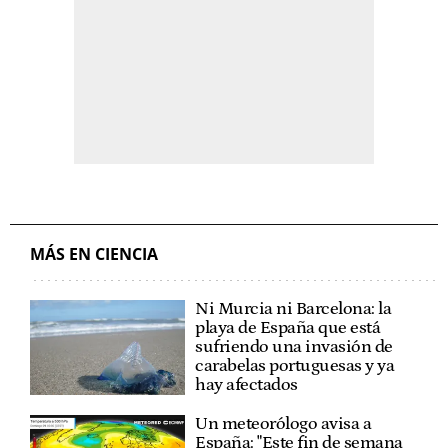
MÁS EN CIENCIA
Ni Murcia ni Barcelona: la
playa de España que está
sufriendo una invasión de
carabelas portuguesas y ya
hay afectados
Un meteorólogo avisa a
España: "Este fin de semana