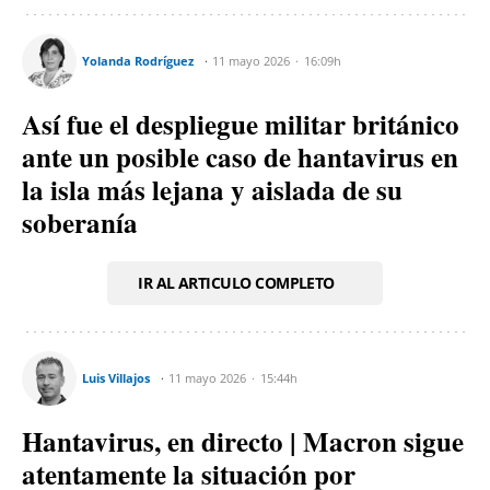
Yolanda Rodríguez
11 mayo 2026
16:09h
Así fue el despliegue militar británico
ante un posible caso de hantavirus en
la isla más lejana y aislada de su
soberanía
IR AL ARTICULO COMPLETO
Luis Villajos
11 mayo 2026
15:44h
Hantavirus, en directo | Macron sigue
atentamente la situación por