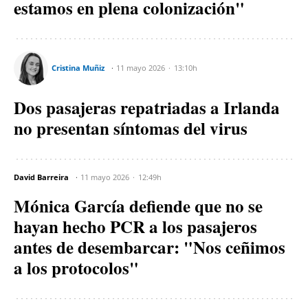
estamos en plena colonización"
Cristina Muñiz
11 mayo 2026
13:10h
Dos pasajeras repatriadas a Irlanda
no presentan síntomas del virus
David Barreira
11 mayo 2026
12:49h
Mónica García defiende que no se
hayan hecho PCR a los pasajeros
antes de desembarcar: "Nos ceñimos
a los protocolos"