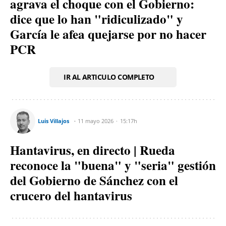
agrava el choque con el Gobierno:
dice que lo han "ridiculizado" y
García le afea quejarse por no hacer
PCR
IR AL ARTICULO COMPLETO
Luis Villajos
11 mayo 2026
15:17h
Hantavirus, en directo | Rueda
reconoce la "buena" y "seria" gestión
del Gobierno de Sánchez con el
crucero del hantavirus