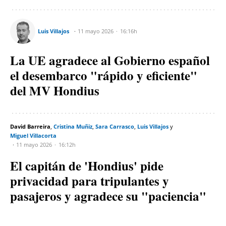
Luis Villajos
11 mayo 2026
16:16h
La UE agradece al Gobierno español
el desembarco "rápido y eficiente"
del MV Hondius
David Barreira
Cristina Muñiz
Sara Carrasco
Luis Villajos
Miguel Villacorta
11 mayo 2026
16:12h
El capitán de 'Hondius' pide
privacidad para tripulantes y
pasajeros y agradece su "paciencia"