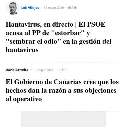
Luis Villajos
11 mayo 2026
15:15h
Hantavirus, en directo | El PSOE
acusa al PP de "estorbar" y
"sembrar el odio" en la gestión del
hantavirus
David Barreira
11 mayo 2026
14:34h
El Gobierno de Canarias cree que los
hechos dan la razón a sus objeciones
al operativo