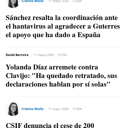
Cristina Muñiz
11 mayo 2026
12:42h
Sánchez resalta la coordinación ante
el hantavirus al agradecer a Guterres
el apoyo que ha dado a España
David Barreira
11 mayo 2026
12:35h
Yolanda Díaz arremete contra
Clavijo: "Ha quedado retratado, sus
declaraciones hablan por sí solas"
Cristina Muñiz
11 mayo 2026
12:00h
CSIF denuncia el cese de 200