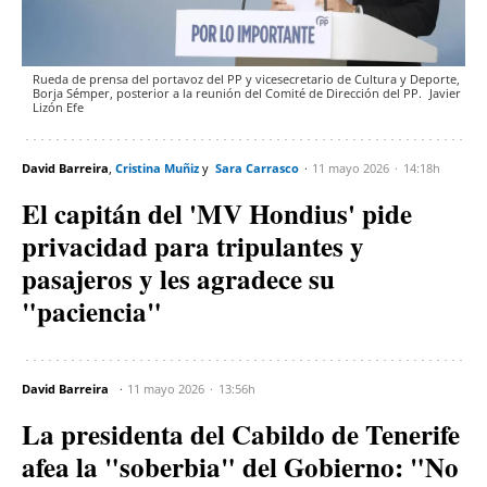
Rueda de prensa del portavoz del PP y vicesecretario de Cultura y Deporte,
Borja Sémper, posterior a la reunión del Comité de Dirección del PP.
Javier
Lizón
Efe
David Barreira
Cristina Muñiz
Sara Carrasco
11 mayo 2026
14:18h
El capitán del 'MV Hondius' pide
privacidad para tripulantes y
pasajeros y les agradece su
"paciencia"
David Barreira
11 mayo 2026
13:56h
La presidenta del Cabildo de Tenerife
afea la "soberbia" del Gobierno: "No