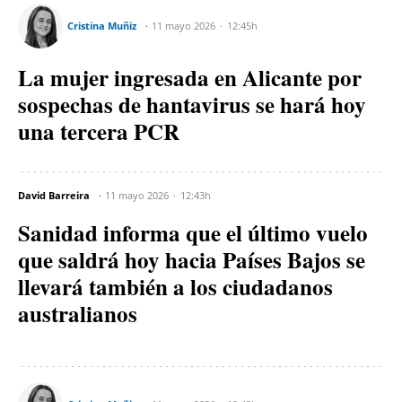
Cristina Muñiz
11 mayo 2026
12:45h
La mujer ingresada en Alicante por
sospechas de hantavirus se hará hoy
una tercera PCR
David Barreira
11 mayo 2026
12:43h
Sanidad informa que el último vuelo
que saldrá hoy hacia Países Bajos se
llevará también a los ciudadanos
australianos