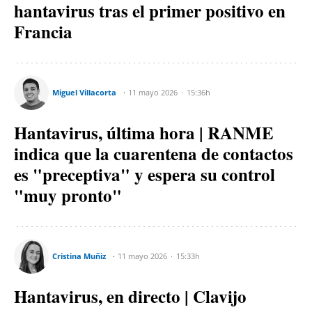
hantavirus tras el primer positivo en
Francia
Miguel Villacorta
11 mayo 2026
15:36h
Hantavirus, última hora | RANME
indica que la cuarentena de contactos
es "preceptiva" y espera su control
"muy pronto"
Cristina Muñiz
11 mayo 2026
15:33h
Hantavirus, en directo | Clavijo