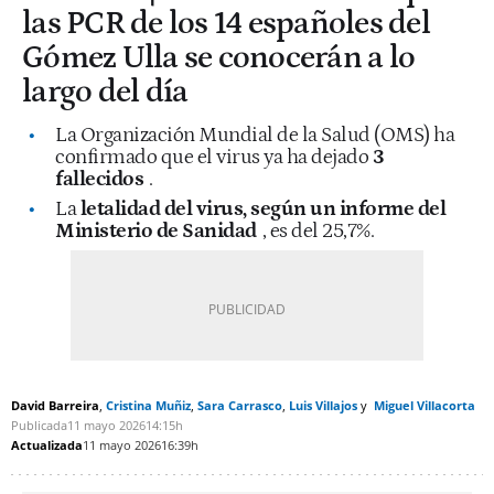
las PCR de los 14 españoles del
Gómez Ulla se conocerán a lo
largo del día
La Organización Mundial de la Salud (OMS) ha
confirmado que el virus ya ha dejado
3
fallecidos
.
La
letalidad del virus, según un informe del
Ministerio de Sanidad
, es del 25,7%.
David Barreira
Cristina Muñiz
Sara Carrasco
Luis Villajos
Miguel Villacorta
Publicada
11 mayo 2026
14:15h
Actualizada
11 mayo 2026
16:39h