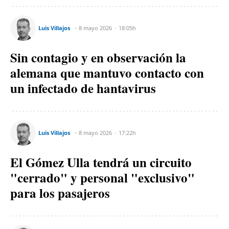
Luis Villajos
8 mayo 2026
18:05h
Sin contagio y en observación la
alemana que mantuvo contacto con
un infectado de hantavirus
Luis Villajos
8 mayo 2026
17:22h
El Gómez Ulla tendrá un circuito
"cerrado" y personal "exclusivo"
para los pasajeros