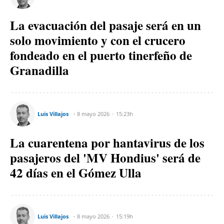
La evacuación del pasaje será en un
solo movimiento y con el crucero
fondeado en el puerto tinerfeño de
Granadilla
Luis Villajos
8 mayo 2026
15:23h
La cuarentena por hantavirus de los
pasajeros del 'MV Hondius' será de
42 días en el Gómez Ulla
Luis Villajos
8 mayo 2026
15:19h