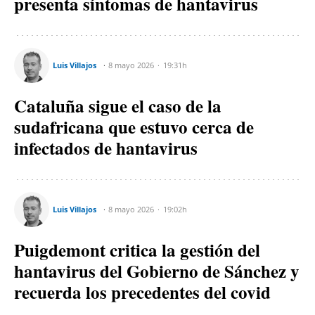
presenta síntomas de hantavirus
Luis Villajos
8 mayo 2026
19:31h
Cataluña sigue el caso de la
sudafricana que estuvo cerca de
infectados de hantavirus
Luis Villajos
8 mayo 2026
19:02h
Puigdemont critica la gestión del
hantavirus del Gobierno de Sánchez y
recuerda los precedentes del covid