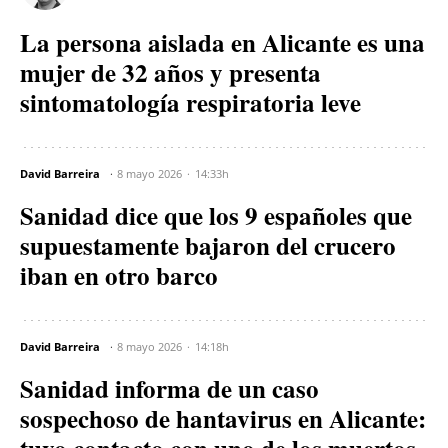
La persona aislada en Alicante es una
mujer de 32 años y presenta
sintomatología respiratoria leve
David Barreira
8 mayo 2026
14:33h
Sanidad dice que los 9 españoles que
supuestamente bajaron del crucero
iban en otro barco
David Barreira
8 mayo 2026
14:18h
Sanidad informa de un caso
sospechoso de hantavirus en Alicante: