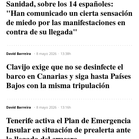
Sanidad, sobre los 14 españoles:
"Han comunicado un cierta sensación
de miedo por las manifestaciones en
contra de su llegada"
David Barreira
8 mayo 2026
13:38h
Clavijo exige que no se desinfecte el
barco en Canarias y siga hasta Países
Bajos con la misma tripulación
David Barreira
8 mayo 2026
13:16h
Tenerife activa el Plan de Emergencia
Insular en situación de prealerta ante
la llegada del crucero