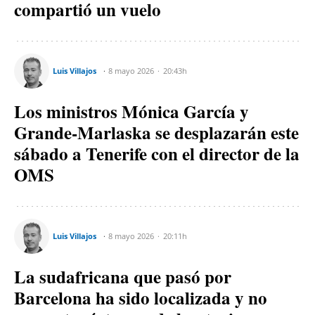
compartió un vuelo
Luis Villajos
8 mayo 2026
20:43h
Los ministros Mónica García y
Grande-Marlaska se desplazarán este
sábado a Tenerife con el director de la
OMS
Luis Villajos
8 mayo 2026
20:11h
La sudafricana que pasó por
Barcelona ha sido localizada y no