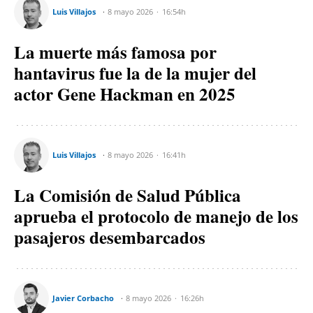
Luis Villajos
8 mayo 2026
16:54h
La muerte más famosa por
hantavirus fue la de la mujer del
actor Gene Hackman en 2025
Luis Villajos
8 mayo 2026
16:41h
La Comisión de Salud Pública
aprueba el protocolo de manejo de los
pasajeros desembarcados
Javier Corbacho
8 mayo 2026
16:26h