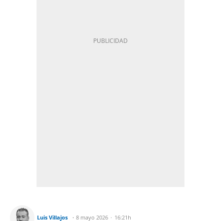
Luis Villajos
8 mayo 2026
16:21h