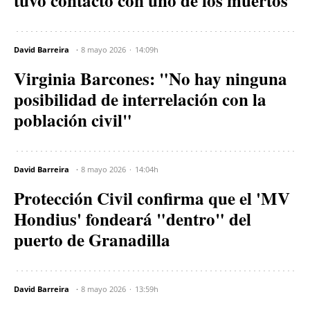
tuvo contacto con uno de los muertos
David Barreira
8 mayo 2026
14:09h
Virginia Barcones: "No hay ninguna
posibilidad de interrelación con la
población civil"
David Barreira
8 mayo 2026
14:04h
Protección Civil confirma que el 'MV
Hondius' fondeará "dentro" del
puerto de Granadilla
David Barreira
8 mayo 2026
13:59h