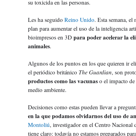
su toxicida en las personas.
Les ha seguido
Reino Unido
. Esta semana, el
plan para aumentar el uso de la inteligencia art
para poder acelerar la e
bioimpresos en 3D
animales
.
Algunos de los puntos en los que quieren ir el
el periódico británico
The Guardian
, son prot
productos como las vacunas
o el impacto de l
medio ambiente.
Decisiones como estas pueden llevar a pregunt
en la que podamos olvidarnos del uso de ani
Montoliú
, investigador en el Centro Naciona
tiene claro: todavía no estamos preparados para