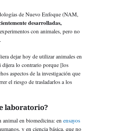
todologías de Nuevo Enfoque (NAM,
icientemente desarrolladas,
experimentos con animales, pero no
.
iera dejar hoy de utilizar animales en
 dijera lo contrario porque [los
hos aspectos de la investigación que
r el riesgo de trasladarlos a los
e laboratorio?
n animal en biomedicina: en
ensayos
 humanos, y en ciencia básica, que no