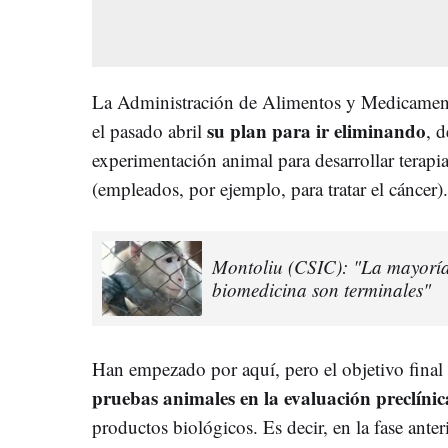
La Administración de Alimentos y Medicament
su plan para ir eliminando
el pasado abril
, 
experimentación animal para desarrollar terap
(empleados, por ejemplo, para tratar el cáncer).
Montoliu (CSIC): "La mayoría
biomedicina son terminales"
Han empezado por aquí, pero el objetivo final 
pruebas animales en la evaluación preclínic
productos biológicos. Es decir, en la fase ante