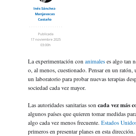
Inés Sánchez-
Manjavacas
Castaño
Publicada
17 noviembre 2025
03:00h
La experimentación con
animales
es algo tan n
o, al menos, cuestionado. Pensar en un ratón,
un laboratorio para probar nuevas terapias despi
sociedad cada vez mayor.
cada vez más co
Las autoridades sanitarias son
algunos países que quieren tomar medidas para
algo cada vez menos frecuente.
Estados Unido
primeros en presentar planes en esta dirección.