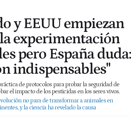
do y EEUU empiezan
 la experimentación
es pero España duda
on indispensables"
práctica de protocolos para probar la seguridad de
r el impacto de los pesticidas en los seres vivos.
volución no para de transformar a animales en
inentes, y la ciencia ha revelado la causa