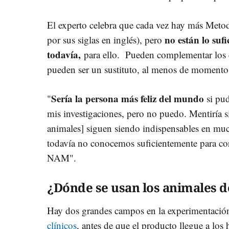
El experto celebra que cada vez hay más Me
no están lo suf
por sus siglas en inglés), pero
todavía,
para ello. Pueden complementar los 
pueden ser un sustituto, al menos de momento
Sería la persona más feliz del mundo
"
si pud
mis investigaciones, pero no puedo. Mentiría si
animales] siguen siendo indispensables en muc
todavía no conocemos suficientemente para corre
NAM".
¿Dónde se usan los animales d
Hay dos grandes campos en la experimentació
clínicos
, antes de que el producto llegue a los