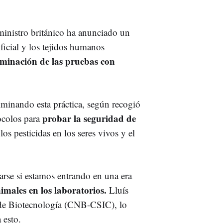
 ministro británico ha anunciado un
ificial y los tejidos humanos
liminación de las pruebas con
iminando esta práctica, según recogió
probar la seguridad de
ocolos para
os pesticidas en los seres vivos y el
arse si estamos entrando en una era
males en los laboratorios.
Lluís
l de Biotecnología (CNB-CSIC), lo
 esto.