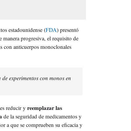
os estadounidense (
FDA
) presentó
de manera progresiva, el requisito de
ias con anticuerpos monoclonales
 de experimentos con monos en
reemplazar las
es reducir y
a
de la seguridad de medicamentos y
rior a que se comprueben su eficacia y