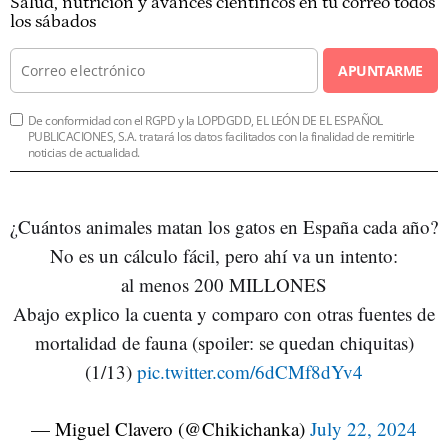
Salud, nutrición y avances científicos en tu correo todos
los sábados
APUNTARME
De conformidad con el RGPD y la LOPDGDD, EL LEÓN DE EL ESPAÑOL
PUBLICACIONES, S.A. tratará los datos facilitados con la finalidad de remitirle
noticias de actualidad.
¿Cuántos animales matan los gatos en España cada año?
No es un cálculo fácil, pero ahí va un intento:
al menos 200 MILLONES
Abajo explico la cuenta y comparo con otras fuentes de
mortalidad de fauna (spoiler: se quedan chiquitas)
(1/13)
pic.twitter.com/6dCMf8dYv4
— Miguel Clavero (@Chikichanka)
July 22, 2024