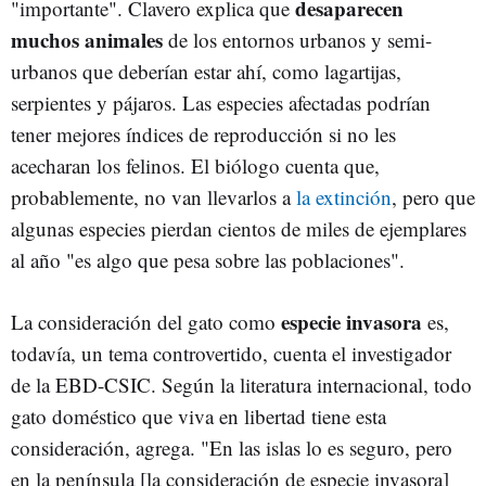
desaparecen
"importante". Clavero explica que
muchos animales
de los entornos urbanos y semi-
urbanos que deberían estar ahí, como lagartijas,
serpientes y pájaros. Las especies afectadas podrían
tener mejores índices de reproducción si no les
acecharan los felinos. El biólogo cuenta que,
probablemente, no van llevarlos a
la extinción
, pero que
algunas especies pierdan cientos de miles de ejemplares
al año "es algo que pesa sobre las poblaciones".
especie invasora
La consideración del gato como
es,
todavía, un tema controvertido, cuenta el investigador
de la EBD-CSIC. Según la literatura internacional, todo
gato doméstico que viva en libertad tiene esta
consideración, agrega. "En las islas lo es seguro, pero
en la península [la consideración de especie invasora]