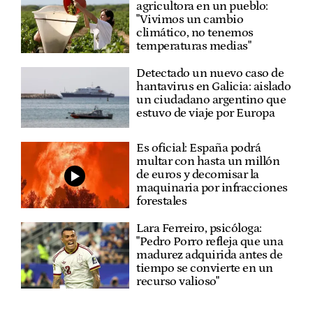
agricultora en un pueblo:
"Vivimos un cambio
climático, no tenemos
temperaturas medias"
Detectado un nuevo caso de
hantavirus en Galicia: aislado
un ciudadano argentino que
estuvo de viaje por Europa
Es oficial: España podrá
multar con hasta un millón
de euros y decomisar la
maquinaria por infracciones
forestales
Lara Ferreiro, psicóloga:
"Pedro Porro refleja que una
madurez adquirida antes de
tiempo se convierte en un
recurso valioso"