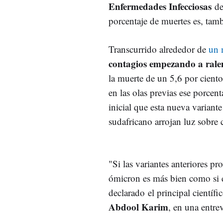
Enfermedades Infecciosas
de 
porcentaje de muertes es, ta
Transcurrido alrededor de
un 
contagios empezando a ralen
la muerte de un 5,6 por cient
en las olas previas ese porcen
inicial que esta nueva variante
sudafricano arrojan luz sobre 
"Si las variantes anteriores p
ómicron es más bien como si e
declarado el principal científ
Abdool Karim
, en una entre