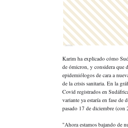
Karim ha explicado cómo Sudá
de ómicron, y considera que 
epidemiólogos de cara a nueva
de la crisis sanitaria. En la gr
Covid registrados en Sudáfric
variante ya estaría en fase de 
pasado 17 de diciembre (con 2
"Ahora estamos bajando de nue