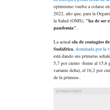
optimismo vuelve a colarse en 
2022, año que, para la Organ
"ha de ser e
la Salud (OMS),
pandemia"
.
ola de contagios de
La actual
Sudáfrica
,
dominada por la v
está dando sus primeras señale
5,7 por ciento -frente al 15,6 
variante delta), el 16,2 por ci
de la primera-.