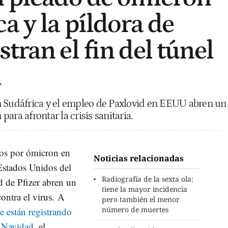
a y la píldora de
tran el fin del túnel
d
n Sudáfrica y el empleo de Paxlovid en EEUU abren un
ara afrontar la crisis sanitaria.
ios por ómicron en
Noticias relacionadas
Estados Unidos del
Radiografía de la sexta ola:
d de Pfizer abren un
tiene la mayor incidencia
contra el virus. A
pero también el menor
número de muertes
se están registrando
a Navidad
, el