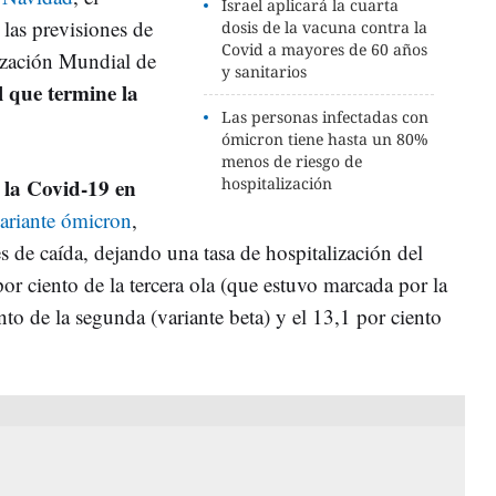
Israel aplicará la cuarta
las previsiones de
dosis de la vacuna contra la
Covid a mayores de 60 años
ización Mundial de
y sanitarios
l que termine la
Las personas infectadas con
ómicron tiene hasta un 80%
menos de riesgo de
 la Covid-19 en
hospitalización
ariante ómicron
,
s de caída, dejando una tasa de hospitalización del
por ciento de la tercera ola (que estuvo marcada por la
ento de la segunda (variante beta) y el 13,1 por ciento