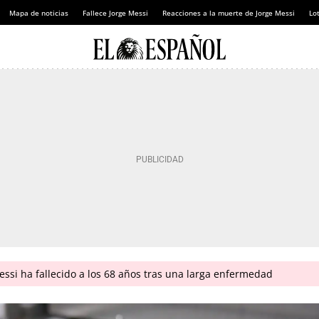
Mapa de noticias
Fallece Jorge Messi
Reacciones a la muerte de Jorge Messi
Lot
ssi ha fallecido a los 68 años tras una larga enfermedad