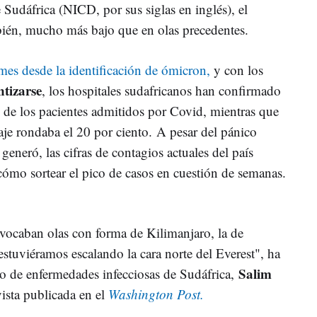
Sudáfrica (NICD, por sus siglas en inglés), el
mbién, mucho más bajo que en olas precedentes.
mes desde la identificación de ómicron,
y con los
tizarse
, los hospitales sudafricanos han confirmado
o de los pacientes admitidos por Covid, mientras que
taje rondaba el 20 por ciento. A pesar del pánico
 generó, las cifras de contagios actuales del país
cómo sortear el pico de casos en cuestión de semanas.
rovocaban olas con forma de Kilimanjaro, la de
stuviéramos escalando la cara norte del Everest", ha
Salim
ico de enfermedades infecciosas de Sudáfrica,
vista publicada en el
Washington Post.