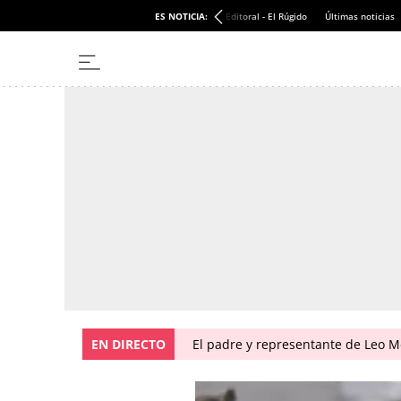
ES NOTICIA:
Editoral - El Rúgido
Últimas noticias
EN DIRECTO
El padre y representante de Leo Me