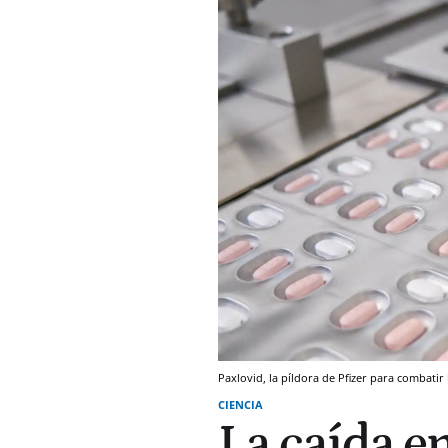
Paxlovid, la píldora de Pfizer para combatir 
CIENCIA
La caída e