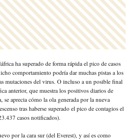
frica ha superado de forma rápida el pico de casos
dicho comportamiento podría dar muchas pistas a los
s mutaciones del virus. O incluso a un posible final
áfica anterior, que muestra los positivos diarios de
a, se aprecia cómo la ola generada por la nueva
descenso tras haberse superado el pico de contagios el
3.437 casos notificados).
vo por la cara sur (del Everest), y así es como