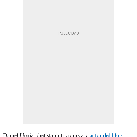
Daniel Ursúa, dietista-nutricionista y
autor del blog