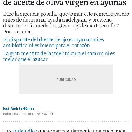
de aceite de oliva virgen en ayunas
Dice la creencia popular que tomar este remedio casero
antes de desayunar ayuda a adelgazar y previene
distintas enfermedades. ¿Qué hay de cierto en ello?
Poco o nada.
El disparate del diente de ajo en ayunas: ni es
antibiótico ni es bueno para el corazón
La gran mentira de la miel: ni cura el catarro ni es
mejor que el azúcar
José Andrés Gómez
Publicada
20 octubre 2018
02:29h
Hay
quien dice
que tomar regularmente una cucharada