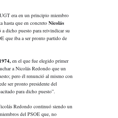
e UGT era en un principio miembro
Nicolás
sta hasta que en concreto
ió a dicho puesto para reivindicar su
E que iba a ser pronto partido de
1974,
en el que fue elegido primer
scuchar a Nicolás Redondo que un
puesto; pero él renunció al mismo con
de ser pronto presidente del
citado para dicho puesto”.
 Nicolás Redondo continuó siendo un
 miembros del PSOE que, no