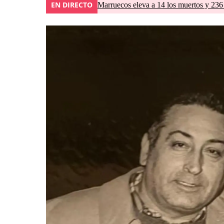
EN DIRECTO
Marruecos eleva a 14 los muertos y 236 l