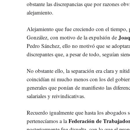
obstante las discrepancias que por razones obv
alejamiento.
Alejamiento que fue creciendo con el tiempo, 
Joaq
González, con motivo de la expulsión de
Pedro Sánchez, ello no motivó que se adoptara
discrepantes que, a pesar de todo, seguían sie
No obstante ello, la separación era clara y níti
coincidían ni mucho menos con los del gobierno
generales que ponían de manifiesto las diferenc
salariales y reivindicativas.
Recuerdo igualmente que hasta los abogados so
Federación de Trabajador
pertenecíamos a la
posteriormente fue disuelta, con lo que el pro