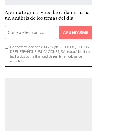
Apúntate gratis y recibe cada mañana
un análisis de los temas del día
APUNTARME
De conformidad con el RGPD y la LOPDGDD, EL LEÓN
DE EL ESPAÑOL PUBLICACIONES, S.A. tratará los datos
facilitados con la finalidad de remitirle noticias de
actualidad.