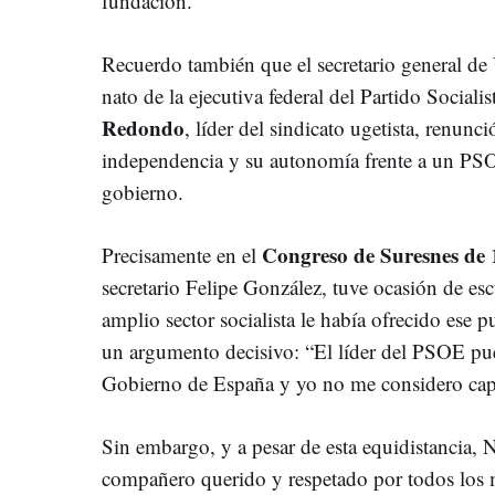
fundación.
Recuerdo también que el secretario general d
nato de la ejecutiva federal del Partido Sociali
Redondo
, líder del sindicato ugetista, renunc
independencia y su autonomía frente a un PSO
gobierno.
Congreso de Suresnes de 
Precisamente en el
secretario Felipe González, tuve ocasión de e
amplio sector socialista le había ofrecido ese 
un argumento decisivo: “El líder del PSOE pue
Gobierno de España y yo no me considero capa
Sin embargo, y a pesar de esta equidistancia,
compañero querido y respetado por todos los