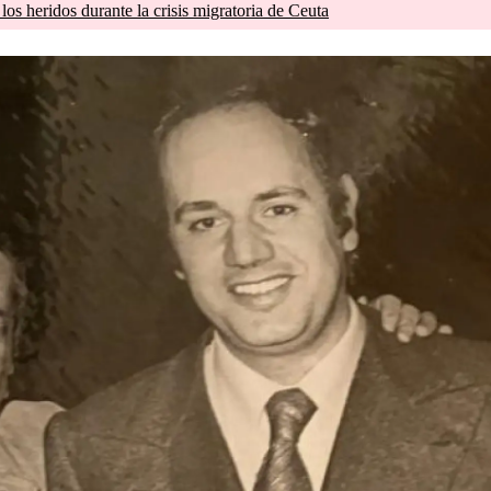
os heridos durante la crisis migratoria de Ceuta