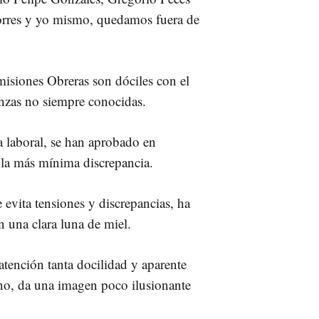
orres y yo mismo, quedamos fuera de
iones Obreras son dóciles con el
nzas no siempre conocidas.
a laboral, se han aprobado en
 la más mínima discrepancia.
e evita tensiones y discrepancias, ha
n una clara luna de miel.
tención tanta docilidad y aparente
no, da una imagen poco ilusionante