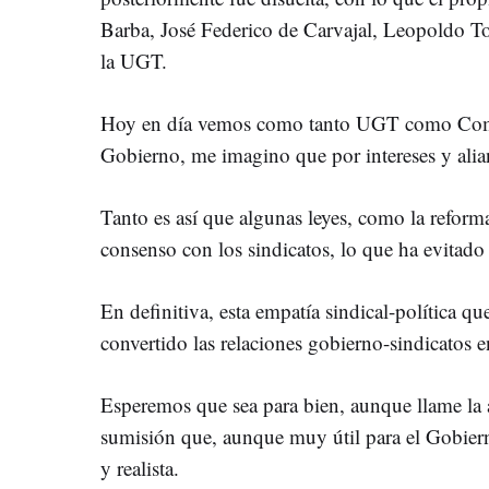
Barba, José Federico de Carvajal, Leopoldo T
la UGT.
Hoy en día vemos como tanto UGT como Comis
Gobierno, me imagino que por intereses y alia
Tanto es así que algunas leyes, como la reform
consenso con los sindicatos, lo que ha evitado
En definitiva, esta empatía sindical-política qu
convertido las relaciones gobierno-sindicatos e
Esperemos que sea para bien, aunque llame la a
sumisión que, aunque muy útil para el Gobier
y realista.