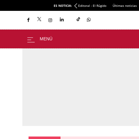
ES NOTICIA:
Editoral - El Rúgido
Últimas noticias