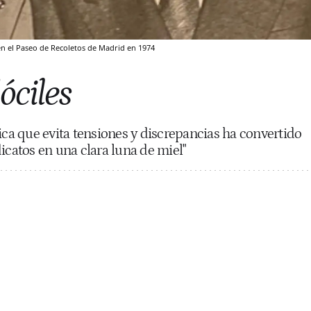
en el Paseo de Recoletos de Madrid en 1974
óciles
ica que evita tensiones y discrepancias ha convertido
icatos en una clara luna de miel"