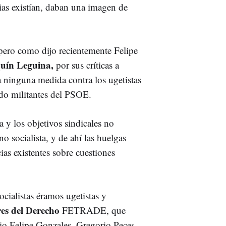
ias existían, daban una imagen de
pero como dijo recientemente Felipe
uín Leguina,
por sus críticas a
 ninguna medida contra los ugetistas
ndo militantes del PSOE.
da y los objetivos sindicales no
 socialista, y de ahí las huelgas
ias existentes sobre cuestiones
cialistas éramos ugetistas y
es del Derecho
FETRADE, que
pio Felipe Gonzales, Gregorio Peces