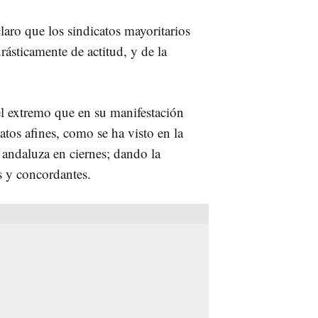
ro que los sindicatos mayoritarios
ásticamente de actitud, y de la
el extremo que en su manifestación
tos afines, como se ha visto en la
andaluza en ciernes; dando la
s y concordantes.