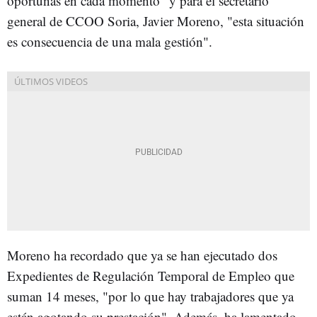
oportunas en cada momento" y para el secretario
general de CCOO Soria, Javier Moreno, "esta situación
es consecuencia de una mala gestión".
Moreno ha recordado que ya se han ejecutado dos
Expedientes de Regulación Temporal de Empleo que
suman 14 meses, "por lo que hay trabajadores que ya
están agotando su prestación". Además, ha lamentado