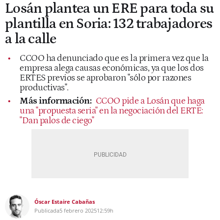
Losán plantea un ERE para toda su
plantilla en Soria: 132 trabajadores
a la calle
CCOO ha denunciado que es la primera vez que la
empresa alega causas económicas, ya que los dos
ERTES previos se aprobaron "sólo por razones
productivas".
Más información:
CCOO pide a Losán que haga
una "propuesta seria" en la negociación del ERTE:
"Dan palos de ciego"
Óscar Estaire Cabañas
Publicada
5 febrero 2025
12:59h