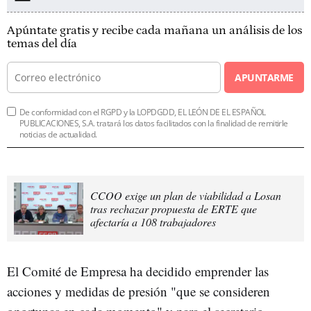
Apúntate gratis y recibe cada mañana un análisis de los
temas del día
APUNTARME
De conformidad con el RGPD y la LOPDGDD, EL LEÓN DE EL ESPAÑOL
PUBLICACIONES, S.A. tratará los datos facilitados con la finalidad de remitirle
noticias de actualidad.
CCOO exige un plan de viabilidad a Losan
tras rechazar propuesta de ERTE que
afectaría a 108 trabajadores
El Comité de Empresa ha decidido emprender las
acciones y medidas de presión "que se consideren