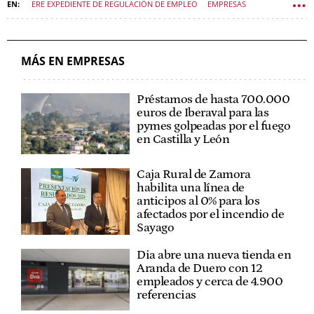
ERE EXPEDIENTE DE REGULACIÓN DE EMPLEO
EMPRESAS
SORIA (PROVINCIA)
ECONOMÍA CASTILLA Y LEÓN
MÁS EN EMPRESAS
Préstamos de hasta 700.000
euros de Iberaval para las
pymes golpeadas por el fuego
en Castilla y León
Caja Rural de Zamora
habilita una línea de
anticipos al 0% para los
afectados por el incendio de
Sayago
Dia abre una nueva tienda en
Aranda de Duero con 12
empleados y cerca de 4.900
referencias