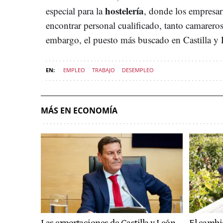
hostelería
especial para la
, donde los empresar
encontrar personal cualificado, tanto camarer
embargo, el puesto más buscado en Castilla y 
EMPLEO
TRABAJO
DESEMPLEO
MÁS EN ECONOMÍA
Las exportaciones de Castilla y León
El cambi