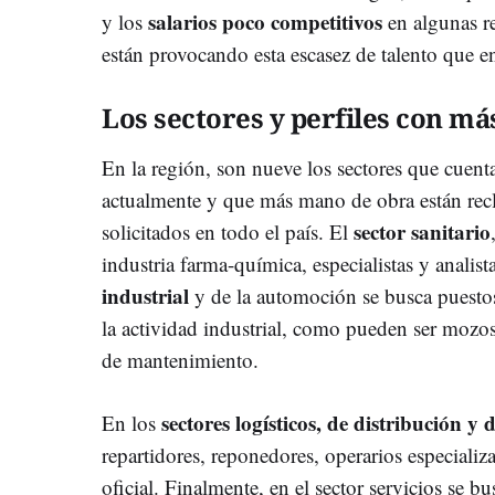
salarios poco competitivos
y los
en algunas re
están provocando esta escasez de talento que e
Los sectores y perfiles con más
En la región, son nueve los sectores que cuenta
actualmente y que más mano de obra están recl
sector sanitario
solicitados en todo el país. El
industria farma-química, especialistas y analist
industrial
y de la automoción se busca puestos
la actividad industrial, como pueden ser mozo
de mantenimiento.
sectores logísticos, de distribución y
En los
repartidores, reponedores, operarios especializa
oficial. Finalmente, en el sector servicios se 