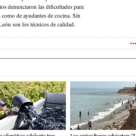
ios denunciaron las dificultades para
os como de ayudantes de cocina. Sin
León son los técnicos de calidad.
o climático adelanta tres
Los agricultores advierten: “L