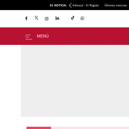
ES NOTICIA:
Editoral - El Rúgido
Últimas noticias