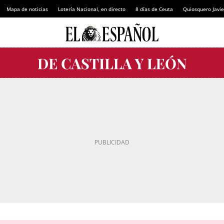
Mapa de noticias
Lotería Nacional, en directo
8 días de Ceuta
Quiosquero Javie