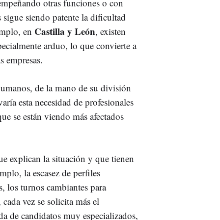
esempeñando otras funciones o con
sigue siendo patente la dificultad
Castilla y León
emplo, en
, existen
pecialmente arduo, lo que convierte a
as empresas.
humanos, de la mano de su división
aría esta necesidad de profesionales
 que se están viendo más afectados
ue explican la situación y que tienen
mplo, la escasez de perfiles
s, los turnos cambiantes para
, cada vez se solicita más el
da de candidatos muy especializados,