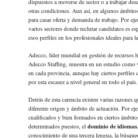
dispuestos a moverse de sector o a trabajar d
otras condiciones. Aun así, en algunos ámbitos 
para casar oferta y demanda de trabajo. Por ej
varios sectores donde reclutar candidatos es es
esos perfiles en los profesionales ideales para l
Adecco, líder mundial en gestión de recursos 
Adecco Staffing, muestra en un estudio como v
en cada provincia, aunque hay ciertos perfiles
por esta escasez a nivel general en todo el país.
Detrás de esta carencia existen varias razones q
diferente origen y ámbito de actuación. Por eje
cualificados y bien formados en ciertos ámbito
dominio de idiomas
determinados puestos, el
conocimiento de una tercera lengua, la búsque