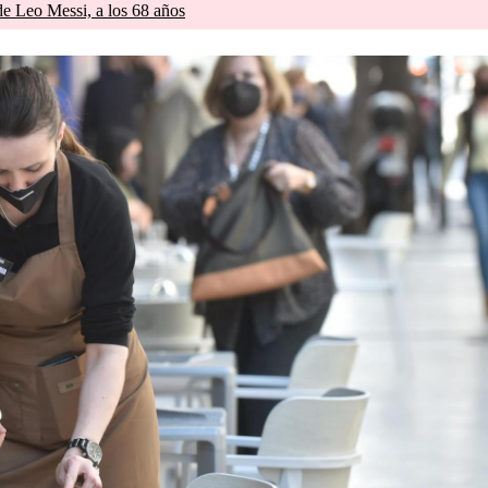
de Leo Messi, a los 68 años