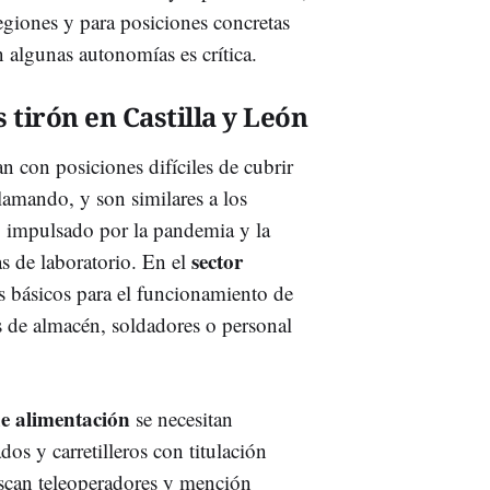
giones y para posiciones concretas
n algunas autonomías es crítica.
 tirón en Castilla y León
n con posiciones difíciles de cubrir
amando, y son similares a los
, impulsado por la pandemia y la
sector
as de laboratorio. En el
 básicos para el funcionamiento de
s de almacén, soldadores o personal
 de alimentación
se necesitan
dos y carretilleros con titulación
buscan teleoperadores y mención