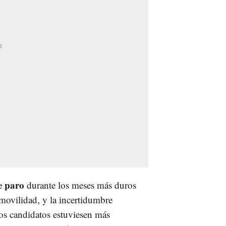
e paro
durante los meses más duros
 movilidad, y la incertidumbre
los candidatos estuviesen más