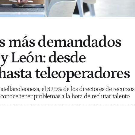
os más demandados
 y León: desde
 hasta teleoperadores
astellanoleonesa, el 52,9% de los directores de recursos
onoce tener problemas a la hora de reclutar talento