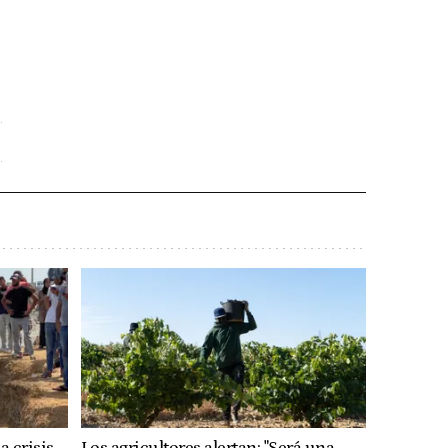
a crisis
Los agricultores alertan: "Será una