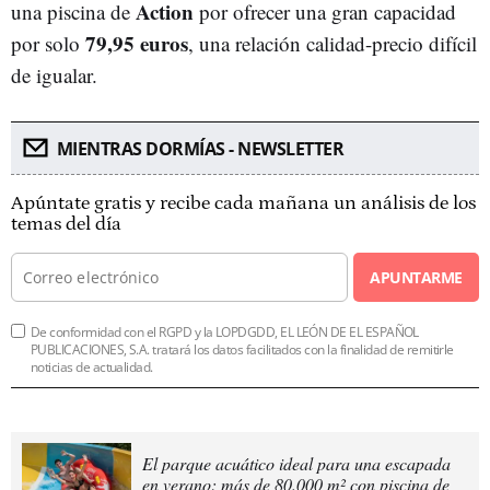
Action
una piscina de
por ofrecer una gran capacidad
79,95 euros
por solo
, una relación calidad-precio difícil
de igualar.
MIENTRAS DORMÍAS - NEWSLETTER
Apúntate gratis y recibe cada mañana un análisis de los
temas del día
APUNTARME
De conformidad con el RGPD y la LOPDGDD, EL LEÓN DE EL ESPAÑOL
PUBLICACIONES, S.A. tratará los datos facilitados con la finalidad de remitirle
noticias de actualidad.
El parque acuático ideal para una escapada
en verano: más de 80.000 m² con piscina de