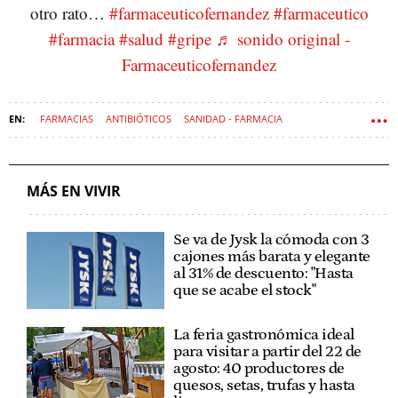
otro rato…
#farmaceuticofernandez
#farmaceutico
#farmacia
#salud
#gripe
♬ sonido original -
Farmaceuticofernandez
FARMACIAS
ANTIBIÓTICOS
SANIDAD - FARMACIA
MÁS EN VIVIR
Se va de Jysk la cómoda con 3
cajones más barata y elegante
al 31% de descuento: "Hasta
que se acabe el stock"
La feria gastronómica ideal
para visitar a partir del 22 de
agosto: 40 productores de
quesos, setas, trufas y hasta